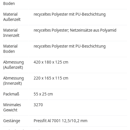
Boden
Material
recyceltes Polyester mit PU-Beschichtung
Außenzelt
Material
recyceltes Polyester; Netzeinsätze aus Polyamid
Innenzelt
Material
recyceltes Polyester mit PU-Beschichtung
Boden
Abmessung
420 x 180 x 125 cm
(Außenzelt)
Abmessung
220 x 165 x 115 cm
(Innenzelt)
Packmaß
55 x 25 cm
Minimales
3270
Gewicht
Gestänge
Pressfit Al 7001 12,5/10,2 mm