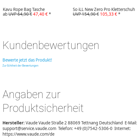
Kavu Rope Bag Tasche
So iLL New Zero Pro Kletterschuh
ab
UVP 64,90 €
47,40 €
*
UVP 154,90 €
105,33 €
*
Kundenbewertungen
Bewerte jetzt das Produkt!
Zur Echtheit der Bewertungen
Angaben zur
Produktsicherheit
Hersteller:
Vaude Vaude Straße 2 88069 Tettnang Deutschland E-Mail:
support@service.vaude.com Telefon: +49 (0)7542-5306-0 Internet:
https://www.vaude.com/de