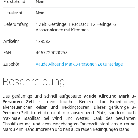
Freistehend
Nein
Ultraleicht
Nein
Lieferumfang
1 Zelt; Gestänge; 1 Packsack; 12 Heringe; 6
Abspannleinen mit Klemmen
Artikelnr.
129582
EAN
4067729020258
Zubehör
Vaude Allround Mark 3-Personen Zeltunterlage
Beschreibung
Das geräumige und schnell aufgebaute
Vaude Allround Mark 3-
Personen Zelt
ist dein tougher Begleiter für Expeditionen,
abenteuerlichen Reisen und Trekkingtouren. Dieses geräumige 3-
Personen-Zelt bietet dir nicht nur ausreichend Platz, sondern auch
maximale Stabilität bei Wind und Wetter. Dank des bewährten
Elastikfixierung und dem eingehängten Innenzelt steht das Allround
Mark 3P im Handumdrehen und hält auch rauen Bedingungen stand.