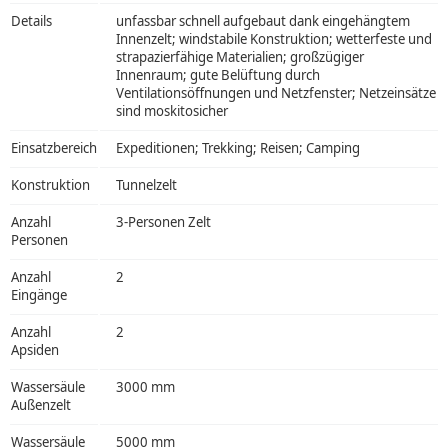
Details
unfassbar schnell aufgebaut dank eingehängtem
Innenzelt; windstabile Konstruktion; wetterfeste und
strapazierfähige Materialien; großzügiger
Innenraum; gute Belüftung durch
Ventilationsöffnungen und Netzfenster; Netzeinsätze
sind moskitosicher
Einsatzbereich
Expeditionen; Trekking; Reisen; Camping
Konstruktion
Tunnelzelt
Anzahl
3-Personen Zelt
Personen
Anzahl
2
Eingänge
Anzahl
2
Apsiden
Wassersäule
3000 mm
Außenzelt
Wassersäule
5000 mm