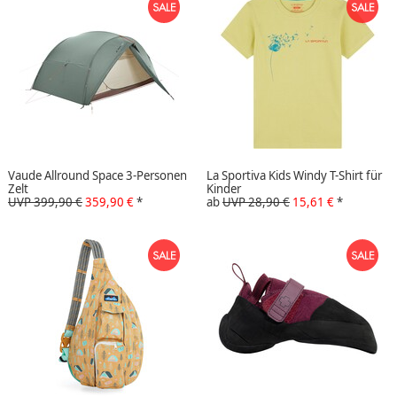
Vaude Allround Space 3-Personen
La Sportiva Kids Windy T-Shirt für
Zelt
Kinder
UVP 399,90 €
359,90 €
*
ab
UVP 28,90 €
15,61 €
*