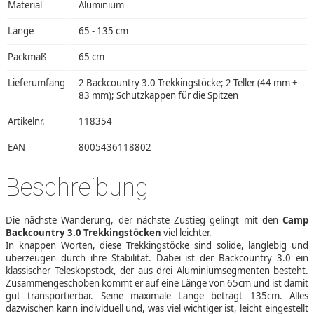
Material
Aluminium
Länge
65 - 135 cm
Packmaß
65 cm
Lieferumfang
2 Backcountry 3.0 Trekkingstöcke; 2 Teller (44 mm +
83 mm); Schutzkappen für die Spitzen
Artikelnr.
118354
EAN
8005436118802
Beschreibung
Die nächste Wanderung, der nächste Zustieg gelingt mit den
Camp
Backcountry 3.0 Trekkingstöcken
viel leichter.
In knappen Worten, diese Trekkingstöcke sind solide, langlebig und
überzeugen durch ihre Stabilität. Dabei ist der Backcountry 3.0 ein
klassischer Teleskopstock, der aus drei Aluminiumsegmenten besteht.
Zusammengeschoben kommt er auf eine Länge von 65cm und ist damit
gut transportierbar. Seine maximale Länge beträgt 135cm. Alles
dazwischen kann individuell und, was viel wichtiger ist, leicht eingestellt