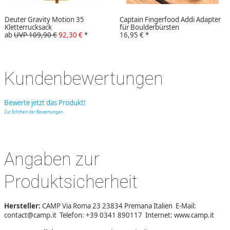
Deuter Gravity Motion 35
Captain Fingerfood Addi Adapter
Kletterrucksack
für Boulderbürsten
ab
UVP 109,90 €
92,30 €
*
16,95 €
*
Kundenbewertungen
Bewerte jetzt das Produkt!
Zur Echtheit der Bewertungen
Angaben zur
Produktsicherheit
Hersteller:
CAMP Via Roma 23 23834 Premana Italien E-Mail:
contact@camp.it Telefon: +39 0341 890117 Internet: www.camp.it