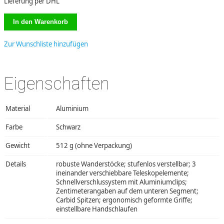
Lieferung per DHL
Zur Wunschliste hinzufügen
Eigenschaften
Material
Aluminium
Farbe
Schwarz
Gewicht
512 g (ohne Verpackung)
Details
robuste Wanderstöcke; stufenlos verstellbar; 3
ineinander verschiebbare Teleskopelemente;
Schnellverschlussystem mit Aluminiumclips;
Zentimeterangaben auf dem unteren Segment;
Carbid Spitzen; ergonomisch geformte Griffe;
einstellbare Handschlaufen