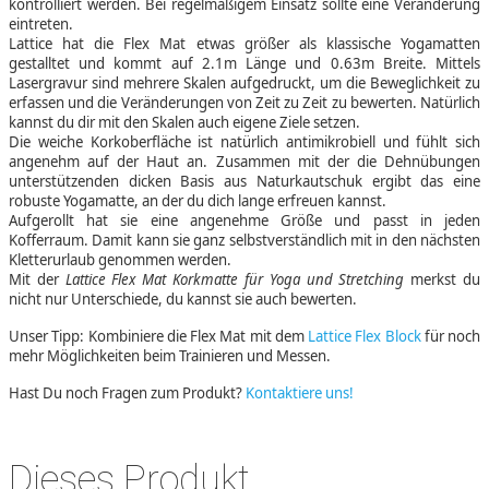
kontrolliert werden. Bei regelmäßigem Einsatz sollte eine Veränderung
eintreten.
Lattice hat die Flex Mat etwas größer als klassische Yogamatten
gestalltet und kommt auf 2.1m Länge und 0.63m Breite. Mittels
Lasergravur sind mehrere Skalen aufgedruckt, um die Beweglichkeit zu
erfassen und die Veränderungen von Zeit zu Zeit zu bewerten. Natürlich
kannst du dir mit den Skalen auch eigene Ziele setzen.
Die weiche Korkoberfläche ist natürlich antimikrobiell und fühlt sich
angenehm auf der Haut an. Zusammen mit der die Dehnübungen
unterstützenden dicken Basis aus Naturkautschuk ergibt das eine
robuste Yogamatte, an der du dich lange erfreuen kannst.
Aufgerollt hat sie eine angenehme Größe und passt in jeden
Kofferraum. Damit kann sie ganz selbstverständlich mit in den nächsten
Kletterurlaub genommen werden.
Mit der
Lattice Flex Mat Korkmatte für Yoga und Stretching
merkst du
nicht nur Unterschiede, du kannst sie auch bewerten.
Unser Tipp: Kombiniere die Flex Mat mit dem
Lattice Flex Block
für noch
mehr Möglichkeiten beim Trainieren und Messen.
Hast Du noch Fragen zum Produkt?
Kontaktiere uns!
Dieses Produkt