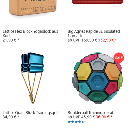
Lattice Flex Block Yogablock aus
Big Agnes Rapide SL Insulated
Kork
Isomatte
21,90 €
*
ab
UVP 169,90 €
152,90 €
*
Lattice Quad Block Trainingsgriff
Boulderball Trainingsgerät
84,90 €
*
ab
UVP 45,90 €
36,90 €
*