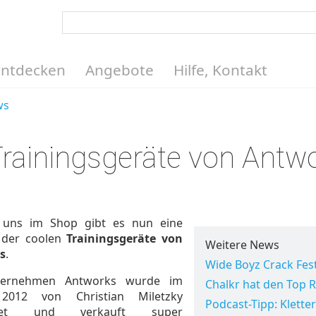
Entdecken
Angebote
Hilfe, Kontakt
ws
 Trainingsgeräte von Antw
 uns im Shop gibt es nun eine
 der coolen
Trainingsgeräte von
Weitere News
s
.
Wide Boyz Crack Fes
ernehmen Antworks wurde im
Chalkr hat den Top 
2012 von Christian Miletzky
Podcast-Tipp: Kletter
ndet und verkauft super