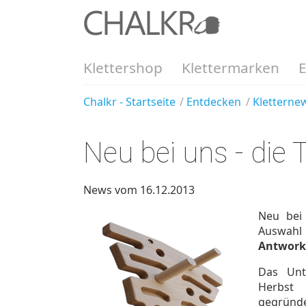
Klettershop
Klettermarken
Chalkr - Startseite
Entdecken
Kletterne
Neu bei uns - die
News vom 16.12.2013
Neu bei
Auswahl
Antwork
Das Unt
Herbst 
gegrü