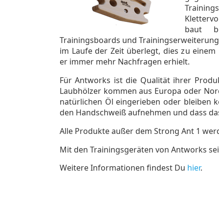
Traini
Kletterv
baut b
Trainingsboards und Trainingserweiterunge
im Laufe der Zeit überlegt, dies zu einem
er immer mehr Nachfragen erhielt.
Für Antworks ist die Qualität ihrer Produ
Laubhölzer kommen aus Europa oder Nord
natürlichen Öl eingerieben oder bleiben ko
den Handschweiß aufnehmen und dass das e
Alle Produkte außer dem Strong Ant 1 werd
Mit den Trainingsgeräten von Antworks sei
Weitere Informationen findest Du
hier
.