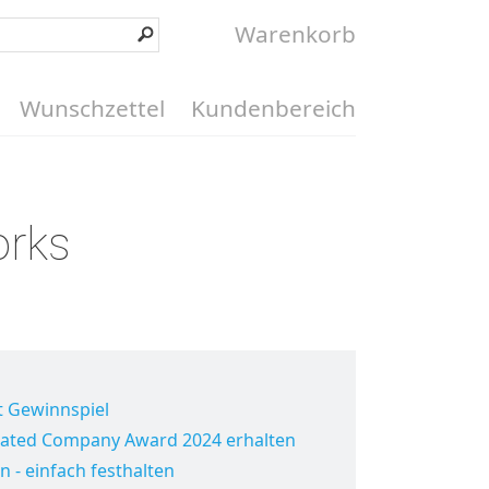
Warenkorb
Wunschzettel
Kundenbereich
orks
t Gewinnspiel
Rated Company Award 2024 erhalten
n - einfach festhalten