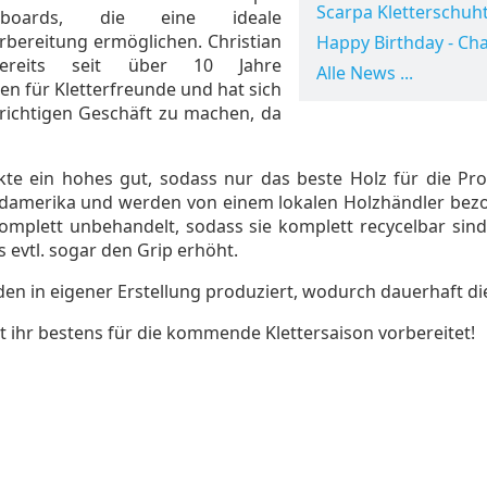
Scarpa Kletterschuht
ngsboards, die eine ideale
orbereitung ermöglichen. Christian
Happy Birthday - Cha
ereits seit über 10 Jahre
Alle News ...
n für Kletterfreunde und hat sich
 richtigen Geschäft zu machen, da
kte ein hohes gut, sodass nur das beste Holz für die Pro
amerika und werden von einem lokalen Holzhändler bezog
mplett unbehandelt, sodass sie komplett recycelbar sind. 
vtl. sogar den Grip erhöht.
en in eigener Erstellung produziert, wodurch dauerhaft di
t ihr bestens für die kommende Klettersaison vorbereitet!