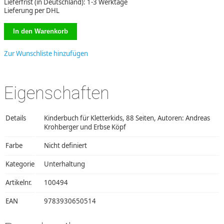
Lieferfrist (in Deutschland): 1-3 Werktage
Lieferung per DHL
Zur Wunschliste hinzufügen
Eigenschaften
Details
Kinderbuch für Kletterkids, 88 Seiten, Autoren: Andreas
Krohberger und Erbse Köpf
Farbe
Nicht definiert
Kategorie
Unterhaltung
Artikelnr.
100494
EAN
9783930650514