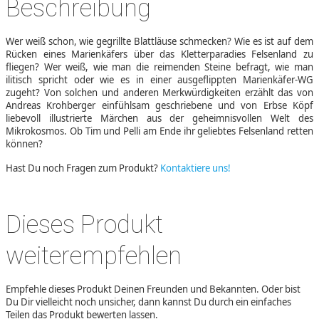
Beschreibung
Wer weiß schon, wie gegrillte Blattläuse schmecken? Wie es ist auf dem
Rücken eines Marienkäfers über das Kletterparadies Felsenland zu
fliegen? Wer weiß, wie man die reimenden Steine befragt, wie man
ilitisch spricht oder wie es in einer ausgeflippten Marienkäfer-WG
zugeht? Von solchen und anderen Merkwürdigkeiten erzählt das von
Andreas Krohberger einfühlsam geschriebene und von Erbse Köpf
liebevoll illustrierte Märchen aus der geheimnisvollen Welt des
Mikrokosmos. Ob Tim und Pelli am Ende ihr geliebtes Felsenland retten
können?
Hast Du noch Fragen zum Produkt?
Kontaktiere uns!
Dieses Produkt
weiterempfehlen
Empfehle dieses Produkt Deinen Freunden und Bekannten. Oder bist
Du Dir vielleicht noch unsicher, dann kannst Du durch ein einfaches
Teilen das Produkt bewerten lassen.