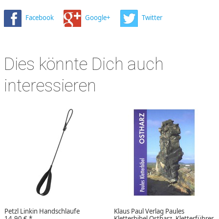
Facebook
Google+
Twitter
Dies könnte Dich auch
interessieren
Petzl Linkin Handschlaufe
Klaus Paul Verlag Paules
14,90 €
*
Kletterbibel Ostharz, Kletterführer