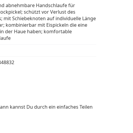
und abnehmbare Handschlaufe für
ockpickel; schützt vor Verlust des
s; mit Schiebeknoten auf individuelle Länge
ar; kombinierbar mit Eispickeln die eine
in der Haue haben; komfortable
laufe
848832
ann kannst Du durch ein einfaches Teilen