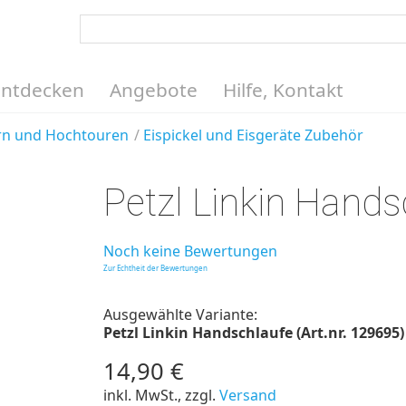
Entdecken
Angebote
Hilfe, Kontakt
ern und Hochtouren
Eispickel und Eisgeräte Zubehör
Petzl Linkin Hands
Noch keine Bewertungen
Zur Echtheit der Bewertungen
Ausgewählte Variante:
Petzl Linkin Handschlaufe (Art.nr. 129695)
14,90 €
inkl. MwSt., zzgl.
Versand