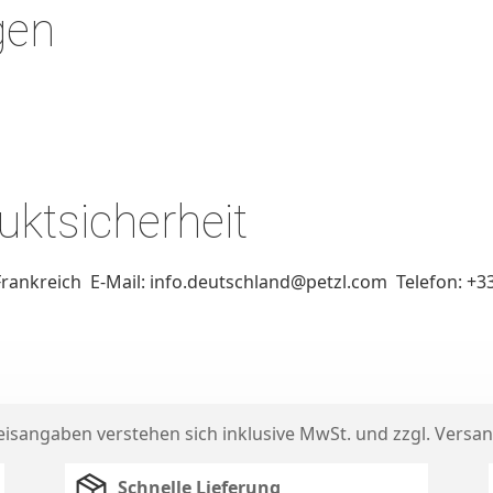
gen
ktsicherheit
 Frankreich E-Mail: info.deutschland@petzl.com Telefon: +3
reisangaben verstehen sich inklusive MwSt. und zzgl.
Versan
Schnelle Lieferung