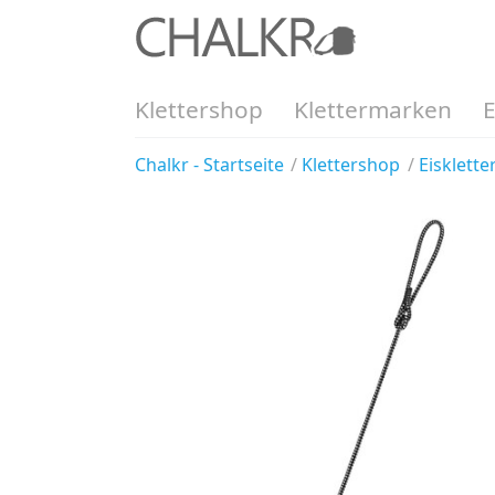
Klettershop
Klettermarken
Chalkr - Startseite
Klettershop
Eisklett