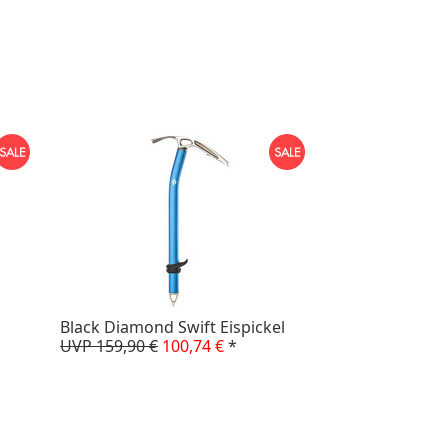
Black Diamond Swift Eispickel
UVP 159,90 €
100,74 €
*