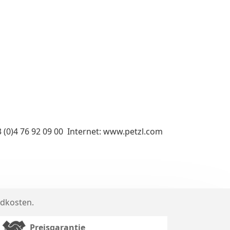
3 (0)4 76 92 09 00 Internet: www.petzl.com
dkosten
.
Preisgarantie