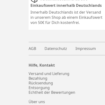
Einkaufswert innerhalb Deutschlands
Innerhalb Deutschlands ist der Versand
in unserem Shop ab einem Einkaufswert
von 50€ für Dich kostenfrei.
AGB
Datenschutz
Impressum
Hilfe, Kontakt
Plus
witter
Versand und Lieferung
Bezahlung
Rücksendung
Entsorgung
Echtheit der Bewertungen
Über uns