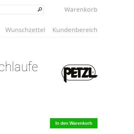
Warenkorb
Wunschzettel
Kundenbereich
chlaufe