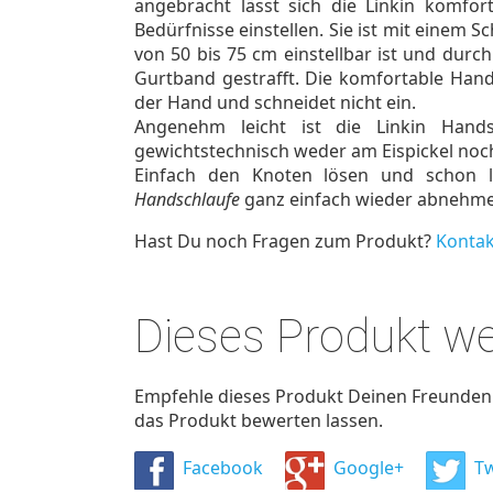
angebracht lässt sich die Linkin komfort
Bedürfnisse einstellen. Sie ist mit einem 
von 50 bis 75 cm einstellbar ist und durc
Gurtband gestrafft. Die komfortable Han
der Hand und schneidet nicht ein.
Angenehm leicht ist die Linkin Hands
gewichtstechnisch weder am Eispickel noc
Einfach den Knoten lösen und schon l
Handschlaufe
ganz einfach wieder abnehme
Hast Du noch Fragen zum Produkt?
Kontak
Dieses Produkt w
Empfehle dieses Produkt Deinen Freunden u
das Produkt bewerten lassen.
Facebook
Google+
Tw