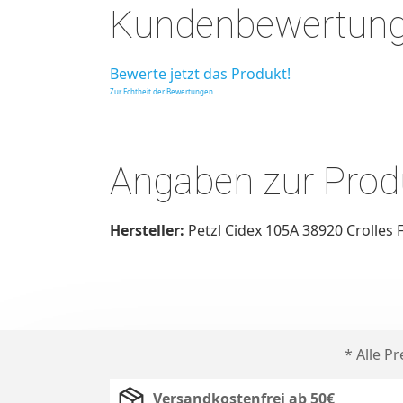
Kundenbewertun
Bewerte jetzt das Produkt!
Zur Echtheit der Bewertungen
Angaben zur Produ
Hersteller:
Petzl Cidex 105A 38920 Crolles
* Alle P
Versandkostenfrei ab 50€