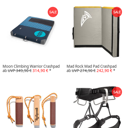
Moon Climbing Warrior Crashpad
Mad Rock Mad Pad Crashpad
ab
UVP 349,90 €
314,90 €
*
ab
UVP 274,90 €
242,90 €
*