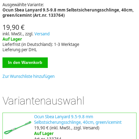
Ausgewählte Variante:
Ocun Sbea Lanyard 9.5-9.8 mm Selbstsicherungsschlinge, 40cm,
green/icemint (Art.nr. 133764)
19,90 €
inkl. MwSt., zzgl.
Versand
Auf Lager
Lieferfrist (in Deutschland): 1-3 Werktage
Lieferung per DHL
Zur Wunschliste hinzufügen
Variantenauswahl
Ocun Sbea Lanyard 9.5-9.8 mm
Selbstsicherungsschlinge, 40cm, green/icemint
19,90 €
(inkl. MwSt., zzgl. Versand)
Auf Lager
Art.nr. 133764