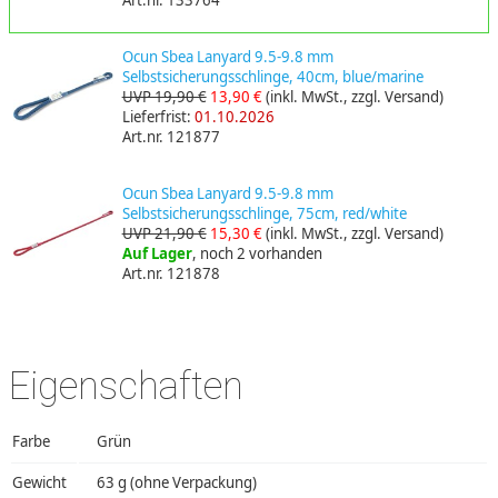
Ocun Sbea Lanyard 9.5-9.8 mm
Selbstsicherungsschlinge, 40cm, blue/marine
UVP 19,90 €
13,90 €
(inkl. MwSt., zzgl. Versand)
Lieferfrist:
01.10.2026
Art.nr. 121877
Ocun Sbea Lanyard 9.5-9.8 mm
Selbstsicherungsschlinge, 75cm, red/white
UVP 21,90 €
15,30 €
(inkl. MwSt., zzgl. Versand)
Auf Lager
, noch 2 vorhanden
Art.nr. 121878
Eigenschaften
Farbe
Grün
Gewicht
63 g (ohne Verpackung)