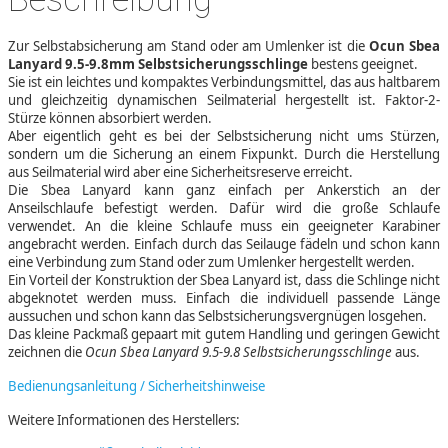
Zur Selbstabsicherung am Stand oder am Umlenker ist die
Ocun Sbea
Lanyard 9.5-9.8mm Selbstsicherungsschlinge
bestens geeignet.
Sie ist ein leichtes und kompaktes Verbindungsmittel, das aus haltbarem
und gleichzeitig dynamischen Seilmaterial hergestellt ist. Faktor-2-
Stürze können absorbiert werden.
Aber eigentlich geht es bei der Selbstsicherung nicht ums Stürzen,
sondern um die Sicherung an einem Fixpunkt. Durch die Herstellung
aus Seilmaterial wird aber eine Sicherheitsreserve erreicht.
Die Sbea Lanyard kann ganz einfach per Ankerstich an der
Anseilschlaufe befestigt werden. Dafür wird die große Schlaufe
verwendet. An die kleine Schlaufe muss ein geeigneter Karabiner
angebracht werden. Einfach durch das Seilauge fädeln und schon kann
eine Verbindung zum Stand oder zum Umlenker hergestellt werden.
Ein Vorteil der Konstruktion der Sbea Lanyard ist, dass die Schlinge nicht
abgeknotet werden muss. Einfach die individuell passende Länge
aussuchen und schon kann das Selbstsicherungsvergnügen losgehen.
Das kleine Packmaß gepaart mit gutem Handling und geringen Gewicht
zeichnen die
Ocun Sbea Lanyard 9.5-9.8 Selbstsicherungsschlinge
aus.
Bedienungsanleitung / Sicherheitshinweise
Weitere Informationen des Herstellers: