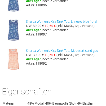
Auf Lager,
noch 2 vorhanden
Art.nr. 118096
Sherpa Women's Kira Tank Top, L, neelo blue floral
UVP 39,90 €
19,60 €
(inkl. MwSt., zzgl. Versand)
Auf Lager,
noch 1 vorhanden
Art.nr. 118097
Sherpa Women's Kira Tank Top, M, desert sand geo
UVP 39,90 €
19,60 €
(inkl. MwSt., zzgl. Versand)
Auf Lager,
noch 2 vorhanden
Art.nr. 118092
Eigenschaften
Material
48% Modal, 48% Baumwolle (Bio), 4% Elasthan