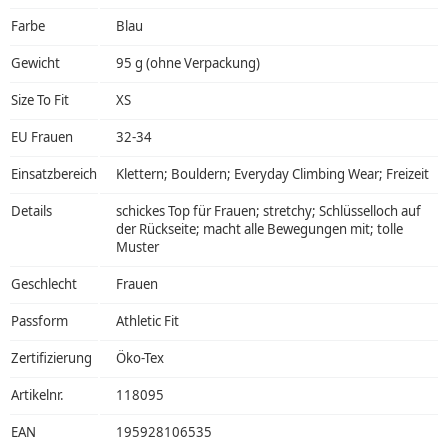
Farbe
Blau
Gewicht
95 g (ohne Verpackung)
Size To Fit
XS
EU Frauen
32-34
Einsatzbereich
Klettern; Bouldern; Everyday Climbing Wear; Freizeit
Details
schickes Top für Frauen; stretchy; Schlüsselloch auf
der Rückseite; macht alle Bewegungen mit; tolle
Muster
Geschlecht
Frauen
Passform
Athletic Fit
Zertifizierung
Öko-Tex
Artikelnr.
118095
EAN
195928106535