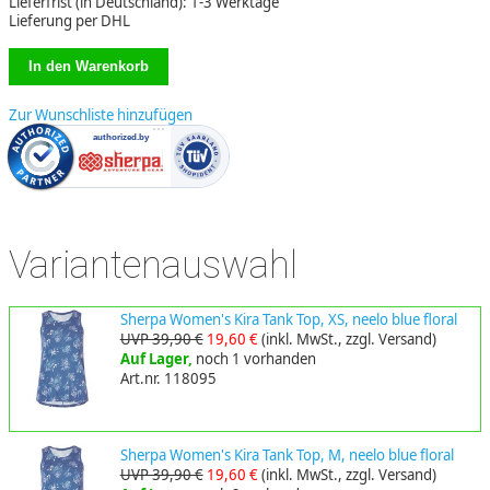
Lieferfrist (in Deutschland): 1-3 Werktage
Lieferung per DHL
Zur Wunschliste hinzufügen
Variantenauswahl
Sherpa Women's Kira Tank Top, XS, neelo blue floral
UVP 39,90 €
19,60 €
(inkl. MwSt., zzgl. Versand)
Auf Lager,
noch 1 vorhanden
Art.nr. 118095
Sherpa Women's Kira Tank Top, M, neelo blue floral
UVP 39,90 €
19,60 €
(inkl. MwSt., zzgl. Versand)