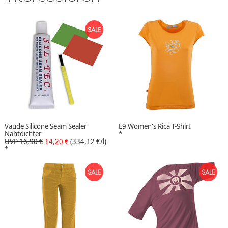
Vaude Silicone Seam Sealer
E9 Women's Rica T-Shirt
Nahtdichter
*
UVP 16,90 €
14,20 €
(334,12 €/l)
*