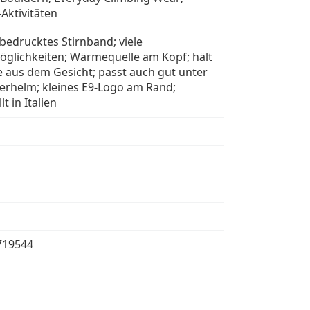
Aktivitäten
bedrucktes Stirnband; viele
öglichkeiten; Wärmequelle am Kopf; hält
e aus dem Gesicht; passt auch gut unter
terhelm; kleines E9-Logo am Rand;
t in Italien
719544