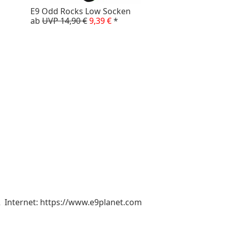
E9 Odd Rocks Low Socken
ab
UVP 14,90 €
9,39 €
*
22 Internet: https://www.e9planet.com