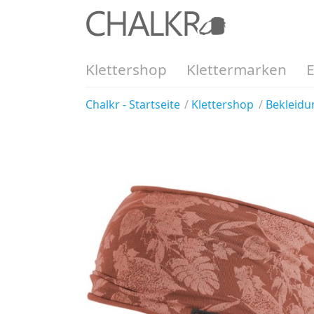
Klettershop
Klettermarken
Chalkr - Startseite
Klettershop
Bekleidu