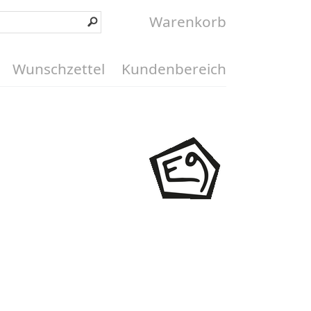
Warenkorb
Wunschzettel
Kundenbereich