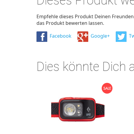
Dieses Produkt w
Empfehle dieses Produkt Deinen Freunden u
das Produkt bewerten lassen.
Facebook
Google+
Tw
Dies könnte Dich 