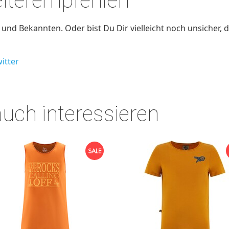
eiterempfehlen
nd Bekannten. Oder bist Du Dir vielleicht noch unsicher, d
itter
auch interessieren