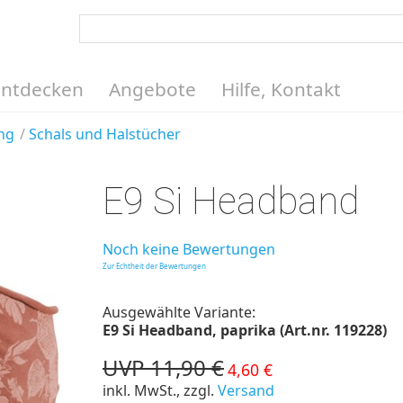
Entdecken
Angebote
Hilfe, Kontakt
ng
Schals und Halstücher
E9 Si Headband
Noch keine Bewertungen
Zur Echtheit der Bewertungen
Ausgewählte Variante:
E9 Si Headband, paprika (Art.nr. 119228)
UVP 11,90 €
4,60 €
inkl. MwSt., zzgl.
Versand