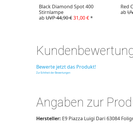
Black Diamond Spot 400
Red C
Stirnlampe
ab
UV
ab
UVP 44,90 €
31,00 €
*
Kundenbewertun
Bewerte jetzt das Produkt!
Zur Echtheit der Bewertungen
Angaben zur Produ
Hersteller:
E9 Piazza Luigi Dari 63084 Foli