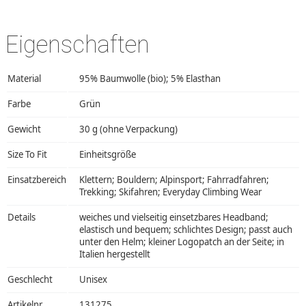
Eigenschaften
Material
95% Baumwolle (bio); 5% Elasthan
Farbe
Grün
Gewicht
30 g (ohne Verpackung)
Size To Fit
Einheitsgröße
Einsatzbereich
Klettern; Bouldern; Alpinsport; Fahrradfahren;
Trekking; Skifahren; Everyday Climbing Wear
Details
weiches und vielseitig einsetzbares Headband;
elastisch und bequem; schlichtes Design; passt auch
unter den Helm; kleiner Logopatch an der Seite; in
Italien hergestellt
Geschlecht
Unisex
Artikelnr.
131275