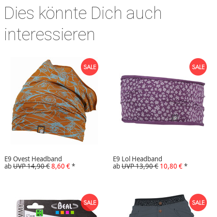
Dies könnte Dich auch
interessieren
E9 Ovest Headband
E9 Lol Headband
ab
UVP 14,90 €
8,60 €
*
ab
UVP 13,90 €
10,80 €
*