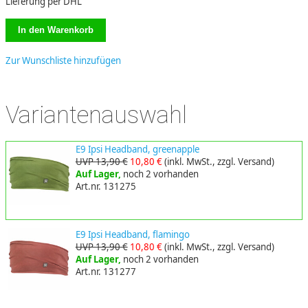
Lieferung per DHL
Zur Wunschliste hinzufügen
Variantenauswahl
E9 Ipsi Headband, greenapple
UVP 13,90 €
10,80 €
(inkl. MwSt., zzgl. Versand)
Auf Lager,
noch 2 vorhanden
Art.nr. 131275
E9 Ipsi Headband, flamingo
UVP 13,90 €
10,80 €
(inkl. MwSt., zzgl. Versand)
Auf Lager,
noch 2 vorhanden
Art.nr. 131277