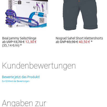
Beal Jammy Seilschlinge
Nograd Sahel Short Klettershorts
ab
UVP 13,70 €
12,30 €
ab
UVP 69,90 €
40,50 €
*
(35,14 €/m)
*
Kundenbewertungen
Bewerte jetzt das Produkt!
Zur Echtheit der Bewertungen
Angaben zur