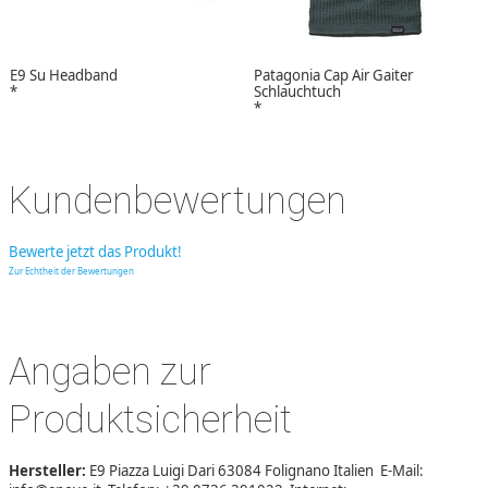
E9 Su Headband
Patagonia Cap Air Gaiter
*
Schlauchtuch
*
Kundenbewertungen
Bewerte jetzt das Produkt!
Zur Echtheit der Bewertungen
Angaben zur
Produktsicherheit
Hersteller:
E9 Piazza Luigi Dari 63084 Folignano Italien E-Mail: