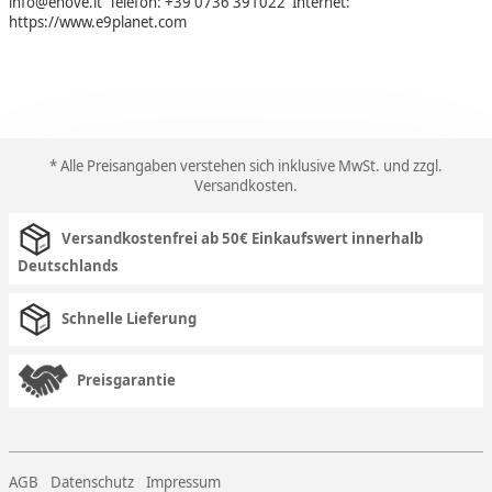
info@enove.it Telefon: +39 0736 391022 Internet:
https://www.e9planet.com
* Alle Preisangaben verstehen sich inklusive MwSt. und zzgl.
Versandkosten
.
Versandkostenfrei ab 50€ Einkaufswert innerhalb
Deutschlands
Schnelle Lieferung
Preisgarantie
AGB
Datenschutz
Impressum