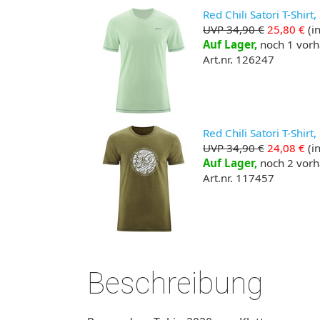
Red Chili Satori T-Shirt,
UVP 34,90 €
25,80 €
(in
Auf Lager,
noch 1 vor
Art.nr. 126247
Red Chili Satori T-Shirt, 
UVP 34,90 €
24,08 €
(in
Auf Lager,
noch 2 vor
Art.nr. 117457
Beschreibung