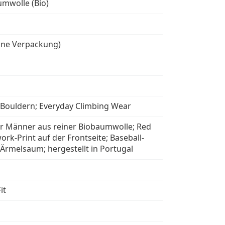
mwolle (Bio)
hne Verpackung)
; Bouldern; Everyday Climbing Wear
für Männer aus reiner Biobaumwolle; Red
work-Print auf der Frontseite; Baseball-
 Ärmelsaum; hergestellt in Portugal
it