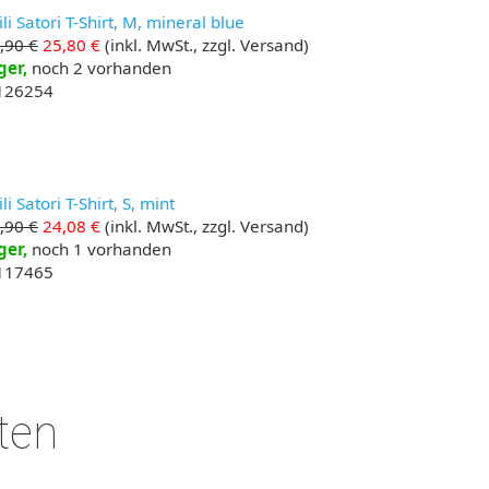
li Satori T-Shirt, M, mineral blue
,90 €
25,80 €
(inkl. MwSt., zzgl. Versand)
ger,
noch 2 vorhanden
 126254
li Satori T-Shirt, S, mint
,90 €
24,08 €
(inkl. MwSt., zzgl. Versand)
ger,
noch 1 vorhanden
 117465
ten