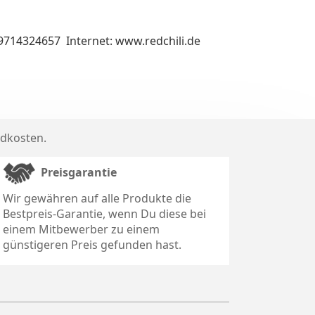
49714324657 Internet: www.redchili.de
dkosten
.
Preisgarantie
Wir gewähren auf alle Produkte die
Bestpreis-Garantie, wenn Du diese bei
einem Mitbewerber zu einem
günstigeren Preis gefunden hast.