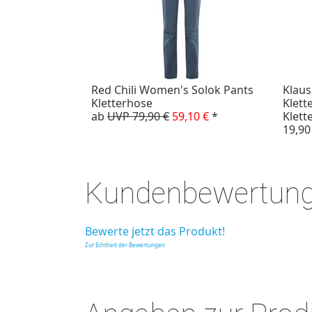
Red Chili Women's Solok Pants
Klaus
Kletterhose
Klett
ab
UVP 79,90 €
59,10 €
*
Klett
19,90
Kundenbewertun
Bewerte jetzt das Produkt!
Zur Echtheit der Bewertungen