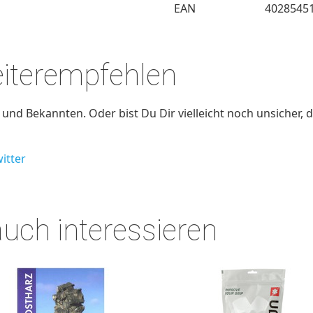
EAN
4028545
eiterempfehlen
nd Bekannten. Oder bist Du Dir vielleicht noch unsicher, d
itter
auch interessieren