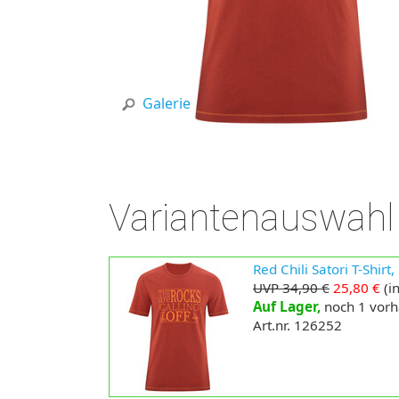
Galerie
Variantenauswahl
Red Chili Satori T-Shirt
UVP 34,90 €
25,80 €
(in
Auf Lager,
noch 1 vor
Art.nr. 126252