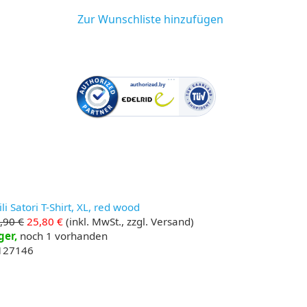
Zur Wunschliste hinzufügen
li Satori T-Shirt, XL, red wood
,90 €
25,80 €
(inkl. MwSt., zzgl. Versand)
ger,
noch 1 vorhanden
 127146