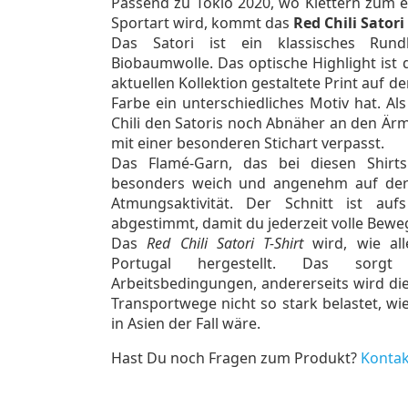
Passend zu Tokio 2020, wo Klettern zum e
Sportart wird, kommt das
Red Chili Satori
Das Satori ist ein klassisches Rund
Biobaumwolle. Das optische Highlight ist
aktuellen Kollektion gestaltete Print auf de
Farbe ein unterschiedliches Motiv hat. Al
Chili den Satoris noch Abnäher an den Ä
mit einer besonderen Stichart verpasst.
Das Flamé-Garn, das bei diesen Shirts
besonders weich und angenehm auf der
Atmungsaktivität. Der Schnitt ist auf
abgestimmt, damit du jederzeit volle Bewe
Das
Red Chili Satori T-Shirt
wird, wie all
Portugal hergestellt. Das sorgt 
Arbeitsbedingungen, andererseits wird di
Transportwege nicht so stark belastet, wi
in Asien der Fall wäre.
Hast Du noch Fragen zum Produkt?
Kontak