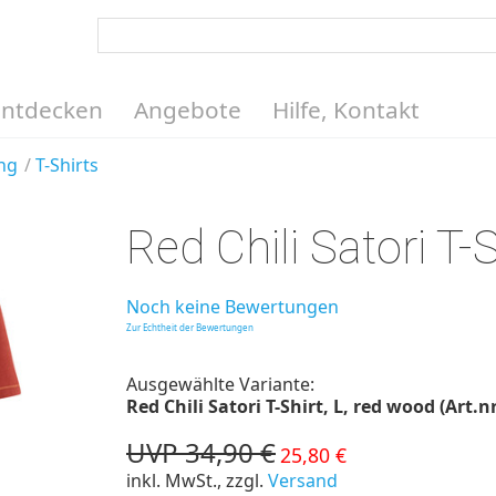
Entdecken
Angebote
Hilfe, Kontakt
ng
T-Shirts
Red Chili Satori T-S
Noch keine Bewertungen
Zur Echtheit der Bewertungen
Ausgewählte Variante:
Red Chili Satori T-Shirt, L, red wood (Art.n
UVP 34,90 €
25,80 €
inkl. MwSt., zzgl.
Versand