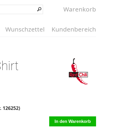
Warenkorb
Wunschzettel
Kundenbereich
hirt
r. 126252)