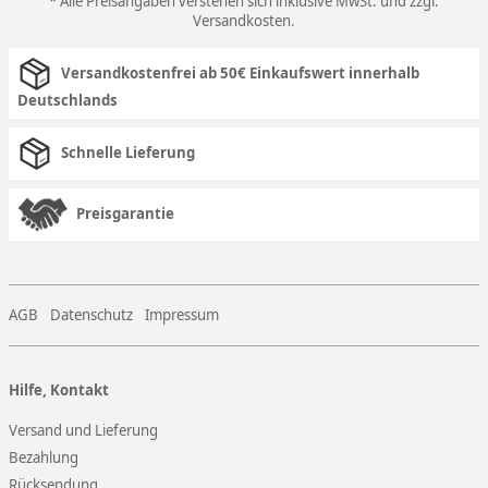
* Alle Preisangaben verstehen sich inklusive MwSt. und zzgl.
Versandkosten
.
Versandkostenfrei ab 50€ Einkaufswert innerhalb
Deutschlands
Schnelle Lieferung
Preisgarantie
AGB
Datenschutz
Impressum
Hilfe, Kontakt
Versand und Lieferung
Bezahlung
Rücksendung