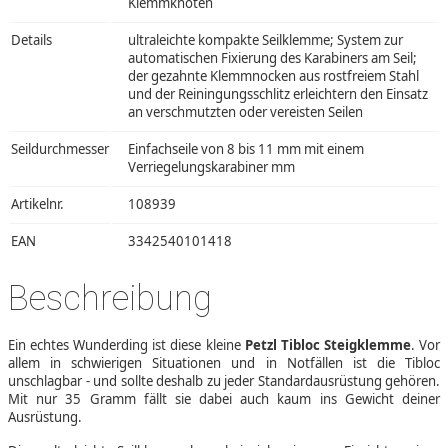
Klemmknoten
Details
ultraleichte kompakte Seilklemme; System zur
automatischen Fixierung des Karabiners am Seil;
der gezahnte Klemmnocken aus rostfreiem Stahl
und der Reiningungsschlitz erleichtern den Einsatz
an verschmutzten oder vereisten Seilen
Seildurchmesser
Einfachseile von 8 bis 11 mm mit einem
Verriegelungskarabiner mm
Artikelnr.
108939
EAN
3342540101418
Beschreibung
Ein echtes Wunderding ist diese kleine
Petzl Tibloc Steigklemme
. Vor
allem in schwierigen Situationen und in Notfällen ist die Tibloc
unschlagbar - und sollte deshalb zu jeder Standardausrüstung gehören.
Mit nur 35 Gramm fällt sie dabei auch kaum ins Gewicht deiner
Ausrüstung.