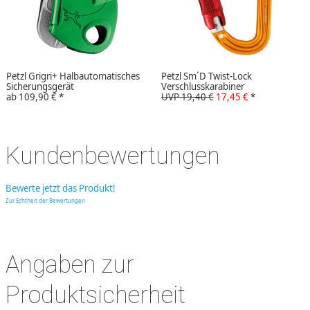
Petzl Grigri+ Halbautomatisches
Petzl Sm´D Twist-Lock
Sicherungsgerät
Verschlusskarabiner
ab
109,90 €
*
UVP 19,40 €
17,45 €
*
Kundenbewertungen
Bewerte jetzt das Produkt!
Zur Echtheit der Bewertungen
Angaben zur
Produktsicherheit