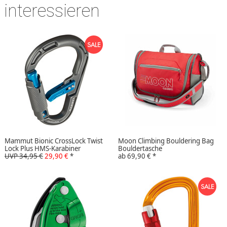
interessieren
Mammut Bionic CrossLock Twist
Moon Climbing Bouldering Bag
Lock Plus HMS-Karabiner
Bouldertasche
UVP 34,95 €
29,90 €
*
ab
69,90 €
*