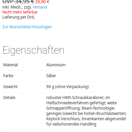
UVP 34,95 €
29,90 €
inkl. MwSt., zzgl.
Versand
Nicht mehr lieferbar
Lieferung per DHL
Zur Wunschliste hinzufügen
Eigenschaften
Material
Aluminium
Farbe
Silber
Gewicht
96 g (ohne Verpackung)
Details
robuster HMS-Schraubkarabiner; im
Heißschmiedeverfahren gefertigt; weite
Schnapperöffnung; Beam-Technologie:
geringes Gewicht bei hohen Bruchlastwerten;
Keylock-Verschluss; Innenkanten abgerundet
für seilschonendes Handling