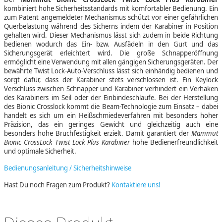
kombiniert hohe Sicherheitsstandards mit komfortabler Bedienung. Ein
zum Patent angemeldeter Mechanismus schützt vor einer gefährlichen
Querbelastung während des Sicherns indem der Karabiner in Position
gehalten wird. Dieser Mechanismus lässt sich zudem in beide Richtung
bedienen wodurch das Ein- bzw. Ausfädeln in den Gurt und das
Sicherungsgerät erleichtert wird. Die große Schnapperöffnung
ermöglicht eine Verwendung mit allen gängigen Sicherungsgeräten. Der
bewährte Twist Lock-Auto-Verschluss lässt sich einhändig bedienen und
sorgt dafür, dass der Karabiner stets verschlossen ist. Ein Keylock
Verschluss zwischen Schnapper und Karabiner verhindert ein Verhaken
des Karabiners im Seil oder der Einbindeschlaufe. Bei der Herstellung
des Bionic Crosslock kommt die Beam-Technologie zum Einsatz – dabei
handelt es sich um ein Heißschmiedeverfahren mit besonders hoher
Präzision, das ein geringes Gewicht und gleichzeitig auch eine
besonders hohe Bruchfestigkeit erzielt. Damit garantiert der
Mammut
Bionic CrossLock Twist Lock Plus Karabiner
hohe Bedienerfreundlichkeit
und optimale Sicherheit.
Bedienungsanleitung / Sicherheitshinweise
Hast Du noch Fragen zum Produkt?
Kontaktiere uns!