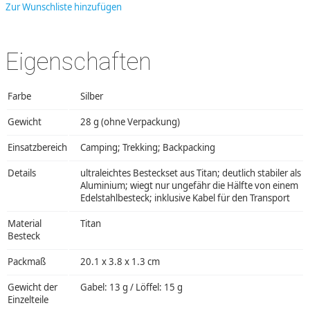
Zur Wunschliste hinzufügen
Eigenschaften
Farbe
Silber
Gewicht
28 g (ohne Verpackung)
Einsatzbereich
Camping; Trekking; Backpacking
Details
ultraleichtes Besteckset aus Titan; deutlich stabiler als
Aluminium; wiegt nur ungefähr die Hälfte von einem
Edelstahlbesteck; inklusive Kabel für den Transport
Material
Titan
Besteck
Packmaß
20.1 x 3.8 x 1.3 cm
Gewicht der
Gabel: 13 g / Löffel: 15 g
Einzelteile