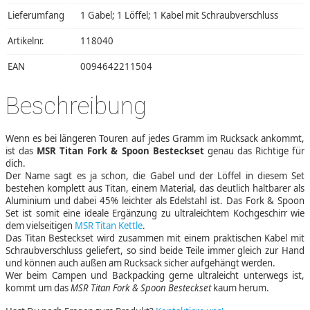
Lieferumfang
1 Gabel; 1 Löffel; 1 Kabel mit Schraubverschluss
Artikelnr.
118040
EAN
0094642211504
Beschreibung
Wenn es bei längeren Touren auf jedes Gramm im Rucksack ankommt,
ist das
MSR Titan Fork & Spoon Besteckset
genau das Richtige für
dich.
Der Name sagt es ja schon, die Gabel und der Löffel in diesem Set
bestehen komplett aus Titan, einem Material, das deutlich haltbarer als
Aluminium und dabei 45% leichter als Edelstahl ist. Das Fork & Spoon
Set ist somit eine ideale Ergänzung zu ultraleichtem Kochgeschirr wie
dem vielseitigen
MSR Titan Kettle
.
Das Titan Besteckset wird zusammen mit einem praktischen Kabel mit
Schraubverschluss geliefert, so sind beide Teile immer gleich zur Hand
und können auch außen am Rucksack sicher aufgehängt werden.
Wer beim Campen und Backpacking gerne ultraleicht unterwegs ist,
kommt um das
MSR Titan Fork & Spoon Besteckset
kaum herum.