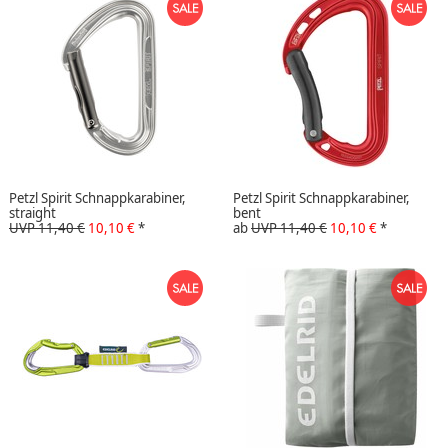
Petzl Spirit Schnappkarabiner,
Petzl Spirit Schnappkarabiner,
straight
bent
UVP 11,40 €
10,10 €
*
ab
UVP 11,40 €
10,10 €
*