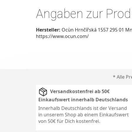
Angaben zur Produ
Hersteller:
Ocùn Hrnčířská 1557 295 01 Mn
https://www.ocun.com/
* Alle P
Versandkostenfrei ab 50€
Einkaufswert innerhalb Deutschlands
Innerhalb Deutschlands ist der Versand
in unserem Shop ab einem Einkaufswert
von 50€ für Dich kostenfrei.