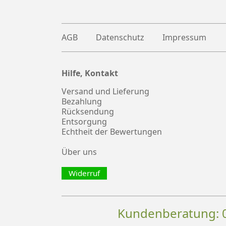
AGB
Datenschutz
Impressum
Hilfe, Kontakt
Plus
witter
Versand und Lieferung
Bezahlung
Rücksendung
Entsorgung
Echtheit der Bewertungen
Über uns
Widerruf
Kundenberatung: