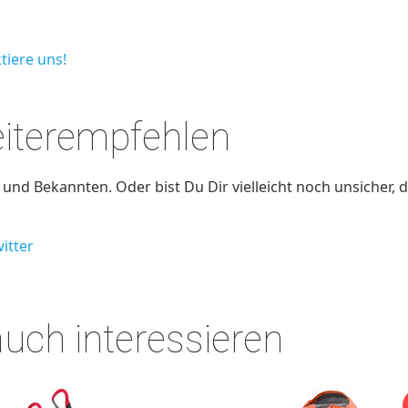
tiere uns!
eiterempfehlen
nd Bekannten. Oder bist Du Dir vielleicht noch unsicher, d
itter
auch interessieren