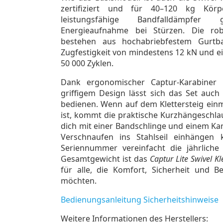
zertifiziert und für 40–120 kg Körp
leistungsfähige Bandfalldämpfer g
Energieaufnahme bei Stürzen. Die rob
bestehen aus hochabriebfestem Gurtb
Zugfestigkeit von mindestens 12 kN und e
50 000 Zyklen.
Dank ergonomischer Captur-Karabiner
griffigem Design lässt sich das Set auc
bedienen. Wenn auf dem Klettersteig einm
ist, kommt die praktische Kurzhängeschla
dich mit einer Bandschlinge und einem Ka
Verschnaufen ins Stahlseil einhängen 
Seriennummer vereinfacht die jährliche
Gesamtgewicht ist das
Captur Lite Swivel Kl
für alle, die Komfort, Sicherheit und B
möchten.
Bedienungsanleitung Sicherheitshinweise
Weitere Informationen des Herstellers: