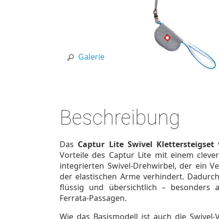
Galerie
Beschreibung
Das
Captur Lite Swivel Klettersteigset
v
Vorteile des Captur Lite mit einem clev
integrierten Swivel-Drehwirbel, der ein 
der elastischen Arme verhindert. Dadurch
flüssig und übersichtlich – besonders 
Ferrata-Passagen.
Wie das Basismodell ist auch die Swivel-