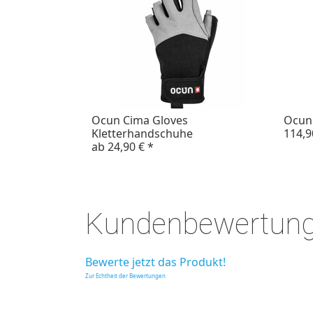
Ocun Cima Gloves
Ocun 
Kletterhandschuhe
114,9
ab
24,90 €
*
Kundenbewertun
Bewerte jetzt das Produkt!
Zur Echtheit der Bewertungen