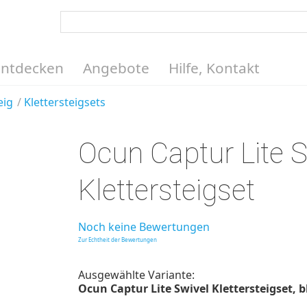
Entdecken
Angebote
Hilfe, Kontakt
eig
Klettersteigsets
Ocun Captur Lite S
Klettersteigset
Noch keine Bewertungen
Zur Echtheit der Bewertungen
Ausgewählte Variante:
Ocun Captur Lite Swivel Klettersteigset, bl