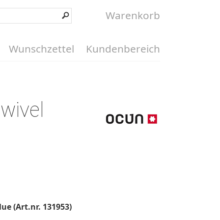
Warenkorb
Wunschzettel
Kundenbereich
wivel
ue (Art.nr. 131953)