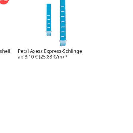
shell
Petzl Axess Express-Schlinge
ab
3,10 €
(25,83 €/m)
*