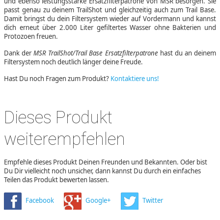
und ebenso leistungsstarke Ersatzfilterpatrone von MSR besorgen. Sie
passt genau zu deinem TrailShot und gleichzeitig auch zum Trail Base.
Damit bringst du dein Filtersystem wieder auf Vordermann und kannst
dich erneut über 2.000 Liter gefiltertes Wasser ohne Bakterien und
Protozoen freuen.
Dank der
MSR TrailShot/Trail Base Ersatzfilterpatrone
hast du an deinem
Filtersystem noch deutlich länger deine Freude.
Hast Du noch Fragen zum Produkt?
Kontaktiere uns!
Dieses Produkt
weiterempfehlen
Empfehle dieses Produkt Deinen Freunden und Bekannten. Oder bist
Du Dir vielleicht noch unsicher, dann kannst Du durch ein einfaches
Teilen das Produkt bewerten lassen.
Facebook
Google+
Twitter