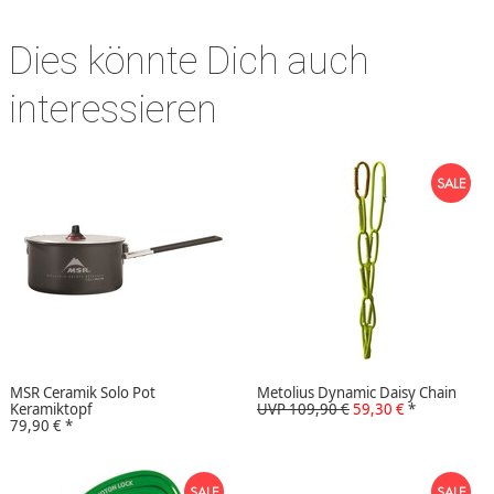
Dies könnte Dich auch
interessieren
MSR Ceramik Solo Pot
Metolius Dynamic Daisy Chain
Keramiktopf
UVP 109,90 €
59,30 €
*
79,90 €
*