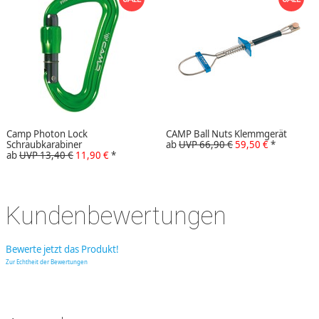
Camp Photon Lock
CAMP Ball Nuts Klemmgerät
Schraubkarabiner
ab
UVP 66,90 €
59,50 €
*
ab
UVP 13,40 €
11,90 €
*
Kundenbewertungen
Bewerte jetzt das Produkt!
Zur Echtheit der Bewertungen