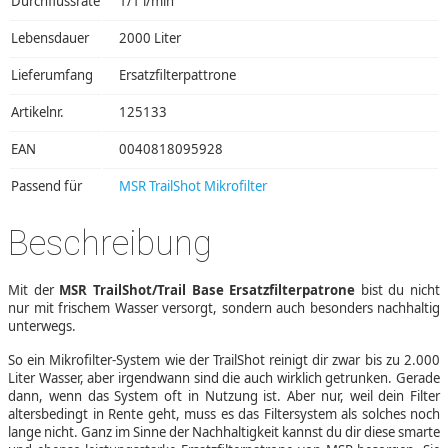
Durchflussrate
1/1 l/min
Lebensdauer
2000 Liter
Lieferumfang
Ersatzfilterpattrone
Artikelnr.
125133
EAN
0040818095928
Passend für
MSR TrailShot Mikrofilter
Beschreibung
Mit der
MSR TrailShot/Trail Base Ersatzfilterpatrone
bist du nicht
nur mit frischem Wasser versorgt, sondern auch besonders nachhaltig
unterwegs.
So ein Mikrofilter-System wie der TrailShot reinigt dir zwar bis zu 2.000
Liter Wasser, aber irgendwann sind die auch wirklich getrunken. Gerade
dann, wenn das System oft in Nutzung ist. Aber nur, weil dein Filter
altersbedingt in Rente geht, muss es das Filtersystem als solches noch
lange nicht. Ganz im Sinne der Nachhaltigkeit kannst du dir diese smarte