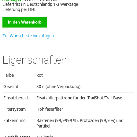
Lieferfrist (in Deutschland): 1-3 Werktage
Lieferung per DHL
Zur Wunschliste hinzufügen
Eigenschaften
Farbe
Rot
Gewicht
30 g (ohne Verpackung)
Einsatzbereich
Ersatzfilterpattrone für den TrailShot/Trail Base
Filtersystem
Hohlfaserfilter
Entkeimung
Bakterien (99,9999 %), Protozoen (99,9 %) und
Partikel