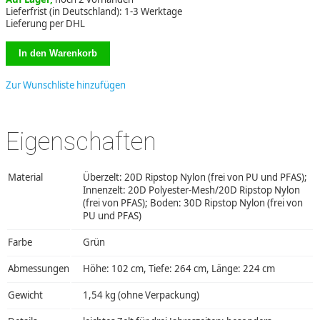
Lieferfrist (in Deutschland): 1-3 Werktage
Lieferung per DHL
Zur Wunschliste hinzufügen
Eigenschaften
Material
Überzelt: 20D Ripstop Nylon (frei von PU und PFAS);
Innenzelt: 20D Polyester-Mesh/20D Ripstop Nylon
(frei von PFAS); Boden: 30D Ripstop Nylon (frei von
PU und PFAS)
Farbe
Grün
Abmessungen
Höhe: 102 cm, Tiefe: 264 cm, Länge: 224 cm
Gewicht
1,54 kg (ohne Verpackung)