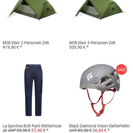
MSR Elixir 2-Personen Zelt
MSR Elixir 3-Personen Zelt
419,90 €
*
509,90 €
*
La Sportiva Bolt Pant Kletterhose
Black Diamond Vision Kletterhelm
ab
UVP 99,90 €
57,90 €
*
UVP 89,90 €
56,60 €
*