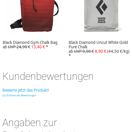
Black Diamond Gym Chalk Bag
Black Diamond Uncut White Gold
ab
UVP 24,90 €
13,40 €
*
Pure Chalk
ab
UVP 9,90 €
8,90 €
(44,50 €/kg)
*
Kundenbewertungen
Bewerte jetzt das Produkt!
Zur Echtheit der Bewertungen
Angaben zur