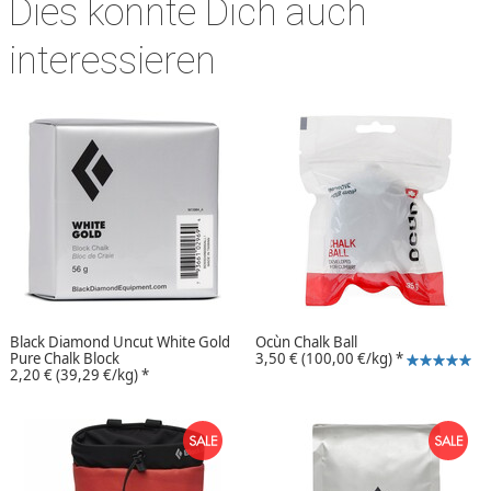
Dies könnte Dich auch
interessieren
Black Diamond Uncut White Gold
Ocùn Chalk Ball
Pure Chalk Block
3,50 €
(100,00 €/kg)
*
2,20 €
(39,29 €/kg)
*