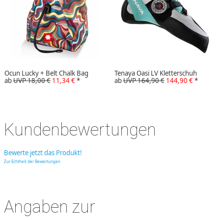
Ocun Lucky + Belt Chalk Bag
Tenaya Oasi LV Kletterschuh
ab
UVP 18,00 €
11,34 €
*
ab
UVP 164,90 €
144,90 €
*
Kundenbewertungen
Bewerte jetzt das Produkt!
Zur Echtheit der Bewertungen
Angaben zur