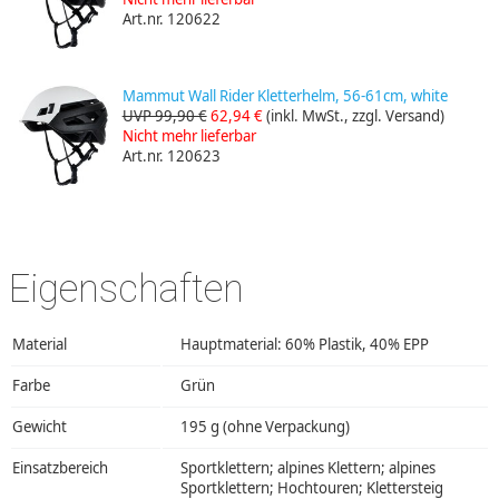
Art.nr. 120622
Mammut Wall Rider Kletterhelm, 56-61cm, white
UVP 99,90 €
62,94 €
(inkl. MwSt., zzgl. Versand)
Nicht mehr lieferbar
Art.nr. 120623
Eigenschaften
Material
Hauptmaterial: 60% Plastik, 40% EPP
Farbe
Grün
Gewicht
195 g (ohne Verpackung)
Einsatzbereich
Sportklettern; alpines Klettern; alpines
Sportklettern; Hochtouren; Klettersteig