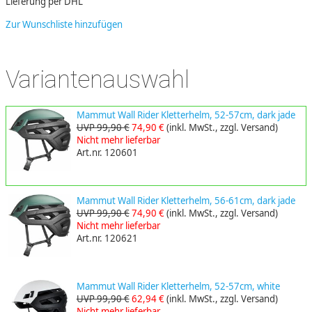
Lieferung per DHL
Zur Wunschliste hinzufügen
Variantenauswahl
Mammut Wall Rider Kletterhelm, 52-57cm, dark jade
UVP 99,90 €
74,90 €
(inkl. MwSt., zzgl. Versand)
Nicht mehr lieferbar
Art.nr. 120601
Mammut Wall Rider Kletterhelm, 56-61cm, dark jade
UVP 99,90 €
74,90 €
(inkl. MwSt., zzgl. Versand)
Nicht mehr lieferbar
Art.nr. 120621
Mammut Wall Rider Kletterhelm, 52-57cm, white
UVP 99,90 €
62,94 €
(inkl. MwSt., zzgl. Versand)
Nicht mehr lieferbar