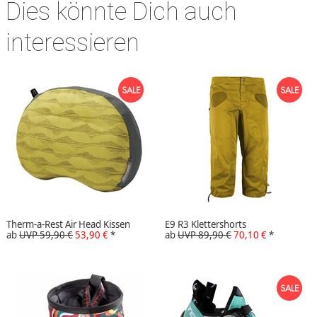
Dies könnte Dich auch
interessieren
Therm-a-Rest Air Head Kissen
E9 R3 Klettershorts
ab
UVP 59,90 €
53,90 €
*
ab
UVP 89,90 €
70,10 €
*