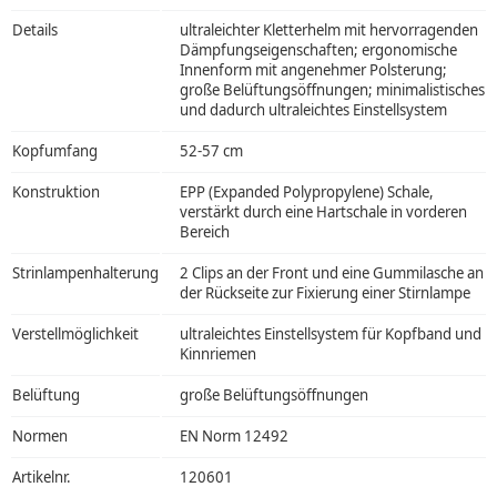
Details
ultraleichter Kletterhelm mit hervorragenden
Dämpfungseigenschaften; ergonomische
Innenform mit angenehmer Polsterung;
große Belüftungsöffnungen; minimalistisches
und dadurch ultraleichtes Einstellsystem
Kopfumfang
52-57 cm
Konstruktion
EPP (Expanded Polypropylene) Schale,
verstärkt durch eine Hartschale in vorderen
Bereich
Strinlampenhalterung
2 Clips an der Front und eine Gummilasche an
der Rückseite zur Fixierung einer Stirnlampe
Verstellmöglichkeit
ultraleichtes Einstellsystem für Kopfband und
Kinnriemen
Belüftung
große Belüftungsöffnungen
Normen
EN Norm 12492
Artikelnr.
120601