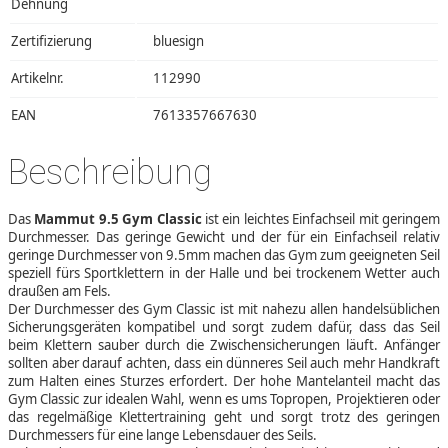
Dehnung
Zertifizierung
bluesign
Artikelnr.
112990
EAN
7613357667630
Beschreibung
Das
Mammut 9.5 Gym Classic
ist ein leichtes Einfachseil mit geringem
Durchmesser. Das geringe Gewicht und der für ein Einfachseil relativ
geringe Durchmesser von 9.5mm machen das Gym zum geeigneten Seil
speziell fürs Sportklettern in der Halle und bei trockenem Wetter auch
draußen am Fels.
Der Durchmesser des Gym Classic ist mit nahezu allen handelsüblichen
Sicherungsgeräten kompatibel und sorgt zudem dafür, dass das Seil
beim Klettern sauber durch die Zwischensicherungen läuft. Anfänger
sollten aber darauf achten, dass ein dünneres Seil auch mehr Handkraft
zum Halten eines Sturzes erfordert. Der hohe Mantelanteil macht das
Gym Classic zur idealen Wahl, wenn es ums Topropen, Projektieren oder
das regelmäßige Klettertraining geht und sorgt trotz des geringen
Durchmessers für eine lange Lebensdauer des Seils.