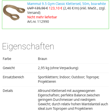
Mammut 9.5 Gym Classic Kletterseil, 50m, boa-white
UVP 139,90 €
123,10 €
(2,46 €/m)
(inkl. MwSt., zzgl.
Versand)
Nicht mehr lieferbar
Art.nr. 112990
Eigenschaften
Farbe
Braun
Gewicht
2,95 kg (ohne Verpackung)
Einsatzbereich
Sportklettern; Indoor; Outdoor; Toprope;
Projektieren
Details
Allround Kletterseil mit ausgewogenen
Eigenschaften; perfekte Balance zwischen
geringem Durchmesser und niedrigem
Gewicht; durch relativ hohen Mantelanteil auch
ideal zum Topropen und Projektieren