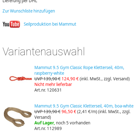
Lieferung per DHL
Zur Wunschliste hinzufügen
Seilproduktion bei Mammut
Variantenauswahl
Mammut 9.5 Gym Classic Rope Kletterseil, 40m,
raspberry-white
UVP 139,90 €
124,90 €
(inkl. MwSt., zzgl. Versand)
Nicht mehr lieferbar
Art.nr. 120631
Mammut 9.5 Gym Classic Kletterseil, 40m, boa-white
UVP 139,90 €
96,50 €
(2,41 €/m)
(inkl. MwSt., zzgl.
Versand)
Auf Lager,
noch 5 vorhanden
Art.nr. 112989