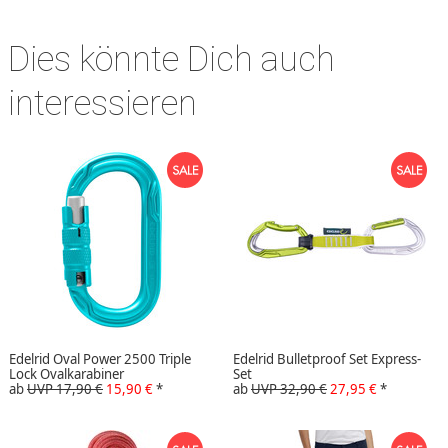
Dies könnte Dich auch
interessieren
Edelrid Oval Power 2500 Triple
Edelrid Bulletproof Set Express-
Lock Ovalkarabiner
Set
ab
UVP 17,90 €
15,90 €
*
ab
UVP 32,90 €
27,95 €
*