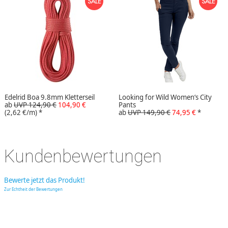
Edelrid Boa 9.8mm Kletterseil
Looking for Wild Women‘s City
ab
UVP 124,90 €
104,90 €
Pants
(2,62 €/m)
*
ab
UVP 149,90 €
74,95 €
*
Kundenbewertungen
Bewerte jetzt das Produkt!
Zur Echtheit der Bewertungen