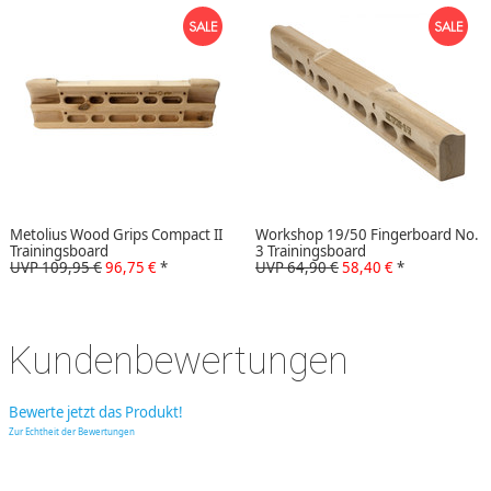
Metolius Wood Grips Compact II
Workshop 19/50 Fingerboard No.
Trainingsboard
3 Trainingsboard
UVP 109,95 €
96,75 €
*
UVP 64,90 €
58,40 €
*
Kundenbewertungen
Bewerte jetzt das Produkt!
Zur Echtheit der Bewertungen