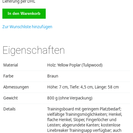
Lieferung per DHL
Zur Wunschliste hinzufügen
Eigenschaften
Material
Holz: Yellow Poplar (Tulipwood)
Farbe
Braun
Abmessungen
Höhe: 7 cm, Tiefe: 4,5 cm, Länge: 58 cm
Gewicht
800 g (ohne Verpackung)
Details
Trainingsboard mit geringem Platzbedarf;
vielfältige Trainingsmöglichkeiten; Henkel,
flache Henkel, Sloper, Fingerlöcher und
Leisten; abgerundete Kanten; kostenlose
Linebreaker Trainingsapp verfügbar; auch