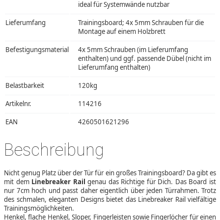
ideal für Systemwände nutzbar
Lieferumfang
Trainingsboard; 4x 5mm Schrauben für die
Montage auf einem Holzbrett
Befestigungsmaterial
4x 5mm Schrauben (im Lieferumfang
enthalten) und ggf. passende Dübel (nicht im
Lieferumfang enthalten)
Belastbarkeit
120kg
Artikelnr.
114216
EAN
4260501621296
Beschreibung
Nicht genug Platz über der Tür für ein großes Trainingsboard? Da gibt es
mit dem
Linebreaker Rail
genau das Richtige für Dich. Das Board ist
nur 7cm hoch und passt daher eigentlich über jeden Türrahmen. Trotz
des schmalen, eleganten Designs bietet das Linebreaker Rail vielfältige
Trainingsmöglichkeiten.
Henkel, flache Henkel, Sloper, Fingerleisten sowie Fingerlöcher für einen