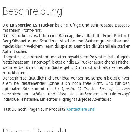
Beschreibung
Die
La Sportiva LS Trucker
ist eine luftige und sehr robuste Basecap
mit tollem Front-Print.
Die LS Trucker ist wahrlich eine Basecap, die auffällt. Ihr Front-Print mit
Berg-Silhouette und Schriftzug ist schon von Weitem gut sichtbar und
macht klar in welchem Team du spielst. Damit ist dir überall ein starker
Auftritt sicher.
Hergestellt aus robustem und atmungsaktivem Polyester mit luftigem
Netzeinsatz am Hinterkopf, bietet dir die LS Trucker ausreichend Frische,
wenn es bei dir richtig zur Sache geht. Du musst dich also keinesfalls
zurückhalten.
Der Schirm schützt dich nicht nur ideal vor Sonne, sondern bietet dir vor
allem bei tiefstehender Sonne auch noch freie Sicht. Und für den
optimalen Sitz kommt die
La Sportiva LS Trucker Basecap
in zwei
verschiedenen Größen und lässt sich außerdem am Hinterkopf
individuell einstellen. Ein echtes Highlight für jedes Abenteuer.
Hast Du noch Fragen zum Produkt?
Kontaktiere uns!