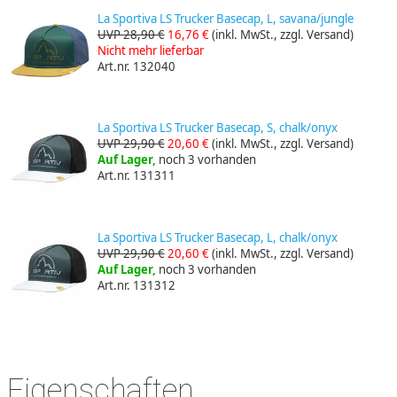
La Sportiva LS Trucker Basecap, L, savana/jungle
UVP 28,90 €
16,76 €
(inkl. MwSt., zzgl. Versand)
Nicht mehr lieferbar
Art.nr. 132040
La Sportiva LS Trucker Basecap, S, chalk/onyx
UVP 29,90 €
20,60 €
(inkl. MwSt., zzgl. Versand)
Auf Lager,
noch 3 vorhanden
Art.nr. 131311
La Sportiva LS Trucker Basecap, L, chalk/onyx
UVP 29,90 €
20,60 €
(inkl. MwSt., zzgl. Versand)
Auf Lager,
noch 3 vorhanden
Art.nr. 131312
Eigenschaften