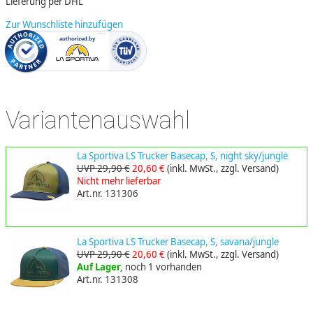
Lieferung per DHL
Zur Wunschliste hinzufügen
Variantenauswahl
La Sportiva LS Trucker Basecap, S, night sky/jungle
UVP 29,90 €
20,60 €
(inkl. MwSt., zzgl. Versand)
Nicht mehr lieferbar
Art.nr. 131306
La Sportiva LS Trucker Basecap, S, savana/jungle
UVP 29,90 €
20,60 €
(inkl. MwSt., zzgl. Versand)
Auf Lager,
noch 1 vorhanden
Art.nr. 131308