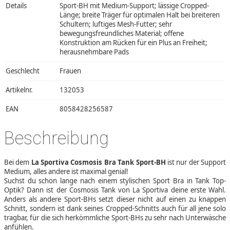
Details
Sport-BH mit Medium-Support; lässige Cropped-
Länge; breite Träger für optimalen Halt bei breiteren
Schultern; luftiges Mesh-Futter; sehr
bewegungsfreundliches Material; offene
Konstruktion am Rücken für ein Plus an Freiheit;
herausnehmbare Pads
Geschlecht
Frauen
Artikelnr.
132053
EAN
8058428256587
Beschreibung
Bei dem
La Sportiva Cosmosis Bra Tank Sport-BH
ist nur der Support
Medium, alles andere ist maximal genial!
Suchst du schon lange nach einem stylischen Sport Bra in Tank Top-
Optik? Dann ist der Cosmosis Tank von La Sportiva deine erste Wahl.
Anders als andere Sport-BHs setzt dieser nicht auf einen zu knappen
Schnitt, sondern ist dank seines Cropped-Schnitts auch für all jene solo
tragbar, für die sich herkömmliche Sport-BHs zu sehr nach Unterwäsche
anfühlen.