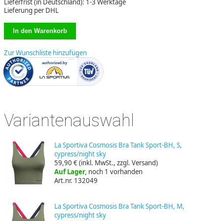
Lieferfrist (in Deutschland): 1-3 Werktage
Lieferung per DHL
Zur Wunschliste hinzufügen
Variantenauswahl
La Sportiva Cosmosis Bra Tank Sport-BH, S,
cypress/night sky
59,90 €
(inkl. MwSt., zzgl. Versand)
Auf Lager,
noch 1 vorhanden
Art.nr. 132049
La Sportiva Cosmosis Bra Tank Sport-BH, M,
cypress/night sky