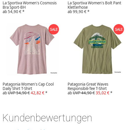
La Sportiva Women's Cosmosis
La Sportiva Women's Bolt Pant
Bra Sport-BH
Kletterhose
ab
54,90 €
*
ab
99,90 €
*
Patagonia Women's Cap Cool
Patagonia Great Waves
Daily Shirt T-Shirt
Responsibili-Tee T-Shirt
ab
UVP 54,90 €
42,82 €
*
ab
UVP 44,90 €
35,02 €
*
Kundenbewertungen