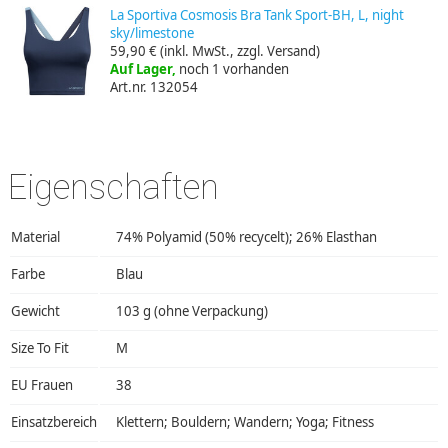
La Sportiva Cosmosis Bra Tank Sport-BH, L, night
sky/limestone
59,90 €
(inkl. MwSt., zzgl. Versand)
Auf Lager,
noch 1 vorhanden
Art.nr. 132054
Eigenschaften
Material
74% Polyamid (50% recycelt); 26% Elasthan
Farbe
Blau
Gewicht
103 g (ohne Verpackung)
Size To Fit
M
EU Frauen
38
Einsatzbereich
Klettern; Bouldern; Wandern; Yoga; Fitness