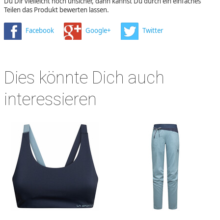
Du Dir vielleicht noch unsicher, dann kannst Du durch ein einfaches
Teilen das Produkt bewerten lassen.
Facebook
Google+
Twitter
Dies könnte Dich auch
interessieren