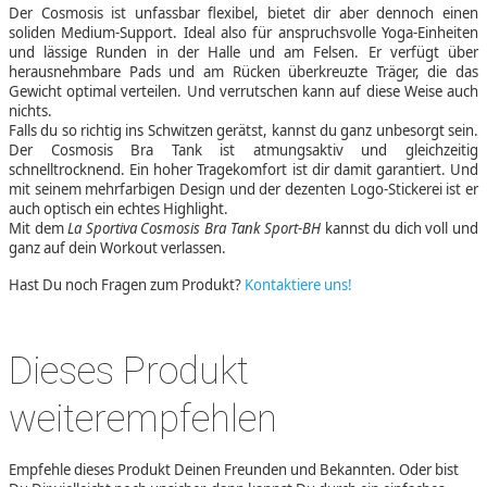
Der Cosmosis ist unfassbar flexibel, bietet dir aber dennoch einen
soliden Medium-Support. Ideal also für anspruchsvolle Yoga-Einheiten
und lässige Runden in der Halle und am Felsen. Er verfügt über
herausnehmbare Pads und am Rücken überkreuzte Träger, die das
Gewicht optimal verteilen. Und verrutschen kann auf diese Weise auch
nichts.
Falls du so richtig ins Schwitzen gerätst, kannst du ganz unbesorgt sein.
Der Cosmosis Bra Tank ist atmungsaktiv und gleichzeitig
schnelltrocknend. Ein hoher Tragekomfort ist dir damit garantiert. Und
mit seinem mehrfarbigen Design und der dezenten Logo-Stickerei ist er
auch optisch ein echtes Highlight.
Mit dem
La Sportiva Cosmosis Bra Tank Sport-BH
kannst du dich voll und
ganz auf dein Workout verlassen.
Hast Du noch Fragen zum Produkt?
Kontaktiere uns!
Dieses Produkt
weiterempfehlen
Empfehle dieses Produkt Deinen Freunden und Bekannten. Oder bist