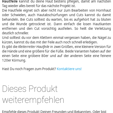
Hautfeile
kannst du deine Haut bestens pflegen, damit am nächsten
Tag wieder alles bereit für das nächste Projekt ist.
Die Hautfeile eignet sich aber nicht nur zum Bearbeiten von Hornhaut
oder Schwielen, auch Hautabschürfungen und Cuts kannst du damit
behandeln. Bei Cuts solltest du warten, bis es aufgehört hat zu bluten
und die Wunde getrocknet ist. Dann einfach die losen Hautkanten
entfernen und den Cut vorsichtig ausfeilen. So heilt die Verletzung
deutlich schneller.
Und solltest du vor dem Klettern einmal vergessen haben, die Nägel zu
kürzen, kannst du das mit der Feile auch noch schnell erledigen.
Es gibt die
Kletterretter Hautfeile
in zwei Größen, eine kleinere Version für
die Hände und eine größere für die Füße. Beide Varianten haben auf der
einen Seite eine gröbere 80er und auf der anderen Seite eine feinere
120er Körnung.
Hast Du noch Fragen zum Produkt?
Kontaktiere uns!
Dieses Produkt
weiterempfehlen
Empfehle dieses Produkt Deinen Freunden und Bekannten. Oder bist