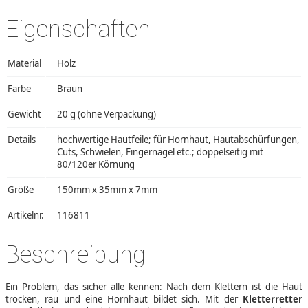
Eigenschaften
Material
Holz
Farbe
Braun
Gewicht
20 g (ohne Verpackung)
Details
hochwertige Hautfeile; für Hornhaut, Hautabschürfungen,
Cuts, Schwielen, Fingernägel etc.; doppelseitig mit
80/120er Körnung
Größe
150mm x 35mm x 7mm
Artikelnr.
116811
Beschreibung
Ein Problem, das sicher alle kennen: Nach dem Klettern ist die Haut
trocken, rau und eine Hornhaut bildet sich. Mit der
Kletterretter