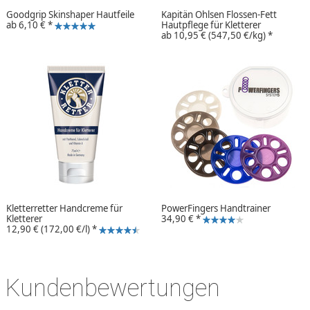
Goodgrip Skinshaper Hautfeile
Kapitän Ohlsen Flossen-Fett
ab
6,10 €
*
Hautpflege für Kletterer
ab
10,95 €
(547,50 €/kg)
*
Kletterretter Handcreme für
PowerFingers Handtrainer
Kletterer
34,90 €
*
12,90 €
(172,00 €/l)
*
Kundenbewertungen