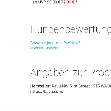
ab
UVP 99,90 €
72,90 €
*
Kundenbewertun
Bewerte jetzt das Produkt!
Zur Echtheit der Bewertungen
Angaben zur Produ
Hersteller:
Kavu NW 51st Street 1515 WA 98
https://kavu.com/