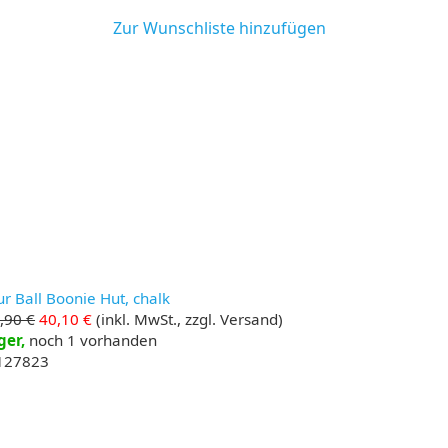
Zur Wunschliste hinzufügen
r Ball Boonie Hut, chalk
,90 €
40,10 €
(inkl. MwSt., zzgl. Versand)
ger,
noch 1 vorhanden
 127823