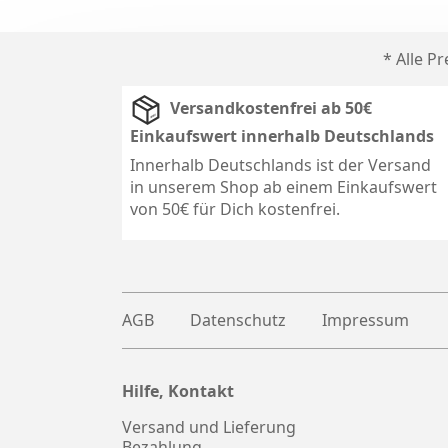
* Alle P
Versandkostenfrei ab 50€
Einkaufswert innerhalb Deutschlands
Innerhalb Deutschlands ist der Versand
in unserem Shop ab einem Einkaufswert
von 50€ für Dich kostenfrei.
AGB
Datenschutz
Impressum
Hilfe, Kontakt
Plus
witter
Versand und Lieferung
Bezahlung