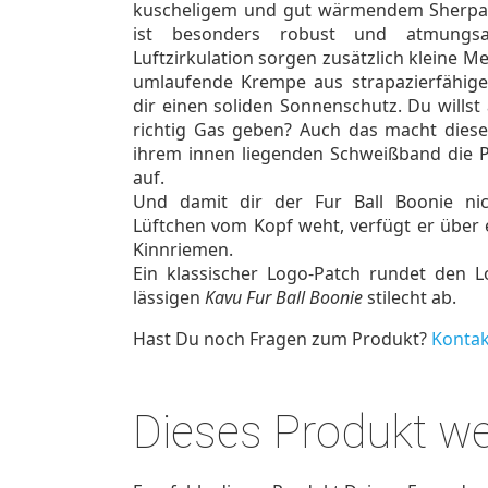
kuscheligem und gut wärmendem Sherpafl
ist besonders robust und atmungsa
Luftzirkulation sorgen zusätzlich kleine Me
umlaufende Krempe aus strapazierfähige
dir einen soliden Sonnenschutz. Du wills
richtig Gas geben? Auch das macht dies
ihrem innen liegenden Schweißband die 
auf.
Und damit dir der Fur Ball Boonie nic
Lüftchen vom Kopf weht, verfügt er über 
Kinnriemen.
Ein klassischer Logo-Patch rundet den 
lässigen
Kavu Fur Ball Boonie
stilecht ab.
Hast Du noch Fragen zum Produkt?
Kontak
Dieses Produkt w