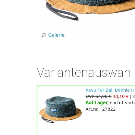
Galerie
Variantenauswahl
Kavu Fur Ball Boonie Hut
UVP 54,90 €
40,10 €
(in
Auf Lager,
noch 1 vor
Art.nr. 127822