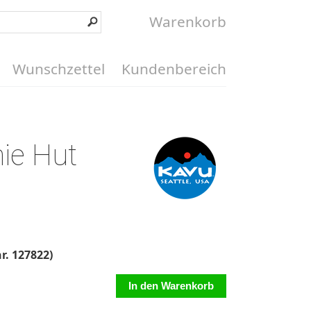
Warenkorb
Wunschzettel
Kundenbereich
ie Hut
nr. 127822)