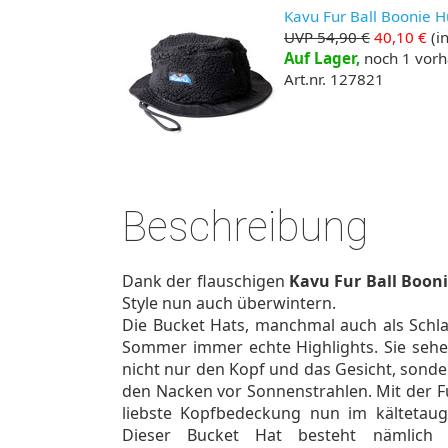
Kavu Fur Ball Boonie H
UVP 54,90 €
40,10 €
(in
Auf Lager,
noch 1 vor
Art.nr. 127821
Beschreibung
Dank der flauschigen
Kavu Fur Ball Boon
Style nun auch überwintern.
Die Bucket Hats, manchmal auch als Schla
Sommer immer echte Highlights. Sie sehe
nicht nur den Kopf und das Gesicht, sonde
den Nacken vor Sonnenstrahlen. Mit der F
liebste Kopfbedeckung nun im kältetaug
Dieser Bucket Hat besteht nämlich g