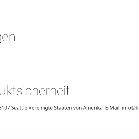
gen
ktsicherheit
107 Seattle Vereinigte Staaten von Amerika E-Mail: info@