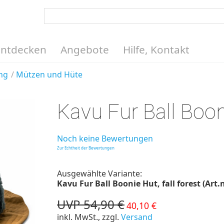
Entdecken
Angebote
Hilfe, Kontakt
ng
Mützen und Hüte
Kavu Fur Ball Boon
Noch keine Bewertungen
Zur Echtheit der Bewertungen
Ausgewählte Variante:
Kavu Fur Ball Boonie Hut, fall forest (Art.
UVP 54,90 €
40,10 €
inkl. MwSt., zzgl.
Versand