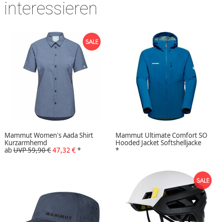
interessieren
Mammut Women's Aada Shirt
Mammut Ultimate Comfort SO
Kurzarmhemd
Hooded Jacket Softshelljacke
ab
UVP 59,90 €
47,32 €
*
*