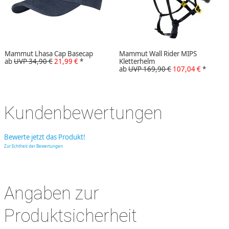
Mammut Lhasa Cap Basecap
Mammut Wall Rider MIPS
ab
UVP 34,90 €
21,99 €
*
Kletterhelm
ab
UVP 169,90 €
107,04 €
*
Kundenbewertungen
Bewerte jetzt das Produkt!
Zur Echtheit der Bewertungen
Angaben zur
Produktsicherheit