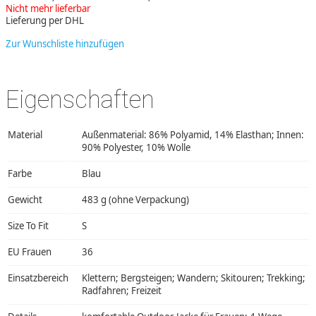
Nicht mehr lieferbar
Lieferung per DHL
Zur Wunschliste hinzufügen
Eigenschaften
Material
Außenmaterial: 86% Polyamid, 14% Elasthan; Innen:
90% Polyester, 10% Wolle
Farbe
Blau
Gewicht
483 g (ohne Verpackung)
Size To Fit
S
EU Frauen
36
Einsatzbereich
Klettern; Bergsteigen; Wandern; Skitouren; Trekking;
Radfahren; Freizeit