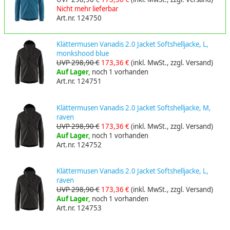
Nicht mehr lieferbar
Art.nr. 124750
Klättermusen Vanadis 2.0 Jacket Softshelljacke, L,
monkshood blue
UVP 298,90 €
173,36 €
(inkl. MwSt., zzgl. Versand)
Auf Lager,
noch 1 vorhanden
Art.nr. 124751
Klättermusen Vanadis 2.0 Jacket Softshelljacke, M,
raven
UVP 298,90 €
173,36 €
(inkl. MwSt., zzgl. Versand)
Auf Lager,
noch 1 vorhanden
Art.nr. 124752
Klättermusen Vanadis 2.0 Jacket Softshelljacke, L,
raven
UVP 298,90 €
173,36 €
(inkl. MwSt., zzgl. Versand)
Auf Lager,
noch 1 vorhanden
Art.nr. 124753