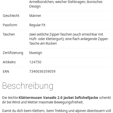
Ärmelbündchen; weicher Stehkragen; ikonisches
Desiign
Geschlecht
Männer
Passform
Regular Fit
Taschen
zwei seitliche Zipper-Taschen (auch erreichbar mit
Hüft- oder Klettergurt); eine flach anliegende Zipper-
Tasche am Rücken
Zertifizierung
bluesign
Artikelnr.
124750
EAN
7340036359059
Beschreibung
Die leichte
Klättermusen Vanadis 2.0 Jacket Softshelljacke
schenkt
dir bei Wind und Wetter maximale Bewegungsfreiheit.
Damit du dich beim Klettern, beim Trekking und alpinen Abenteuern voll