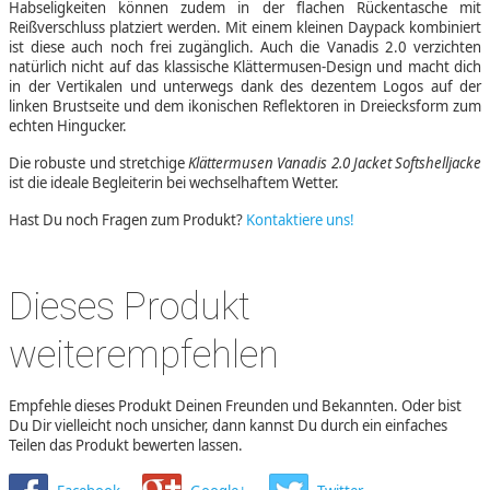
Habseligkeiten können zudem in der flachen Rückentasche mit
Reißverschluss platziert werden. Mit einem kleinen Daypack kombiniert
ist diese auch noch frei zugänglich. Auch die Vanadis 2.0 verzichten
natürlich nicht auf das klassische Klättermusen-Design und macht dich
in der Vertikalen und unterwegs dank des dezentem Logos auf der
linken Brustseite und dem ikonischen Reflektoren in Dreiecksform zum
echten Hingucker.
Die robuste und stretchige
Klättermusen Vanadis 2.0 Jacket Softshelljacke
ist die ideale Begleiterin bei wechselhaftem Wetter.
Hast Du noch Fragen zum Produkt?
Kontaktiere uns!
Dieses Produkt
weiterempfehlen
Empfehle dieses Produkt Deinen Freunden und Bekannten. Oder bist
Du Dir vielleicht noch unsicher, dann kannst Du durch ein einfaches
Teilen das Produkt bewerten lassen.