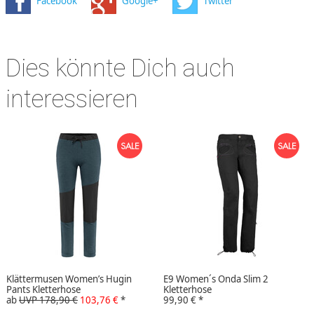
Facebook
Google+
Twitter
Dies könnte Dich auch
interessieren
Klättermusen Women’s Hugin
E9 Women´s Onda Slim 2
Pants Kletterhose
Kletterhose
ab
UVP 178,90 €
103,76 €
*
99,90 €
*