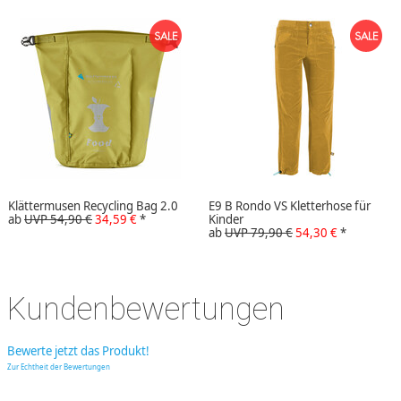
Klättermusen Recycling Bag 2.0
E9 B Rondo VS Kletterhose für
ab
UVP 54,90 €
34,59 €
*
Kinder
ab
UVP 79,90 €
54,30 €
*
Kundenbewertungen
Bewerte jetzt das Produkt!
Zur Echtheit der Bewertungen