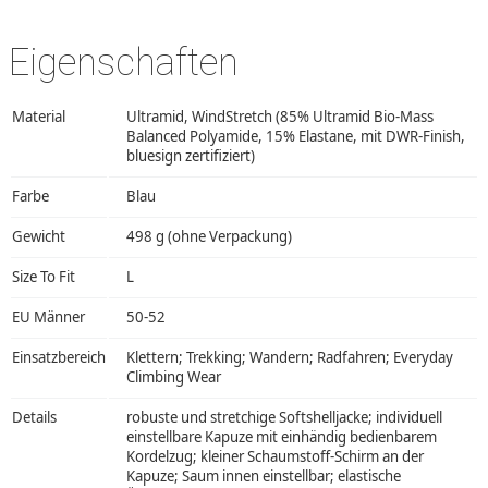
Eigenschaften
Material
Ultramid, WindStretch (85% Ultramid Bio-Mass
Balanced Polyamide, 15% Elastane, mit DWR-Finish,
bluesign zertifiziert)
Farbe
Blau
Gewicht
498 g (ohne Verpackung)
Size To Fit
L
EU Männer
50-52
Einsatzbereich
Klettern; Trekking; Wandern; Radfahren; Everyday
Climbing Wear
Details
robuste und stretchige Softshelljacke; individuell
einstellbare Kapuze mit einhändig bedienbarem
Kordelzug; kleiner Schaumstoff-Schirm an der
Kapuze; Saum innen einstellbar; elastische