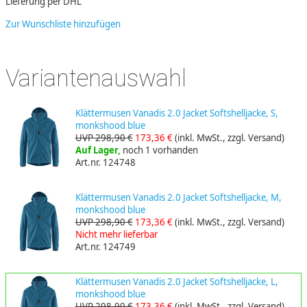
Lieferung per DHL
Zur Wunschliste hinzufügen
Variantenauswahl
Klättermusen Vanadis 2.0 Jacket Softshelljacke, S,
monkshood blue
UVP 298,90 €
173,36 €
(inkl. MwSt., zzgl. Versand)
Auf Lager,
noch 1 vorhanden
Art.nr. 124748
Klättermusen Vanadis 2.0 Jacket Softshelljacke, M,
monkshood blue
UVP 298,90 €
173,36 €
(inkl. MwSt., zzgl. Versand)
Nicht mehr lieferbar
Art.nr. 124749
Klättermusen Vanadis 2.0 Jacket Softshelljacke, L,
monkshood blue
UVP 298,90 €
173,36 €
(inkl. MwSt., zzgl. Versand)