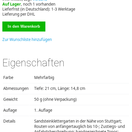
Auf Lager
, noch 1 vorhanden
Lieferfrist (in Deutschland): 1-3 Werktage
Lieferung per DHL
Zur Wunschliste hinzufügen
Eigenschaften
Farbe
Mehrfarbig
Abmessungen
Tiefe: 21 cm, Länge: 14,8 cm
Gewicht
50 g (ohne Verpackung)
Auflage
1. Auflage
Details
Sandsteinklettergarten in der Nähe von Stuttgart;
Routen von anfängertauglich bis 10-; Zustiegs- und
Anfahrtsbeschreibung; handgezeichnete Topos;