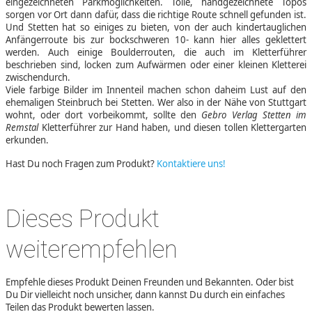
eingezeichneten Parkmöglichkeiten. Tolle, handgezeichnete Topos
sorgen vor Ort dann dafür, dass die richtige Route schnell gefunden ist.
Und Stetten hat so einiges zu bieten, von der auch kindertauglichen
Anfängerroute bis zur bockschweren 10- kann hier alles geklettert
werden. Auch einige Boulderrouten, die auch im Kletterführer
beschrieben sind, locken zum Aufwärmen oder einer kleinen Kletterei
zwischendurch.
Viele farbige Bilder im Innenteil machen schon daheim Lust auf den
ehemaligen Steinbruch bei Stetten. Wer also in der Nähe von Stuttgart
wohnt, oder dort vorbeikommt, sollte den
Gebro Verlag Stetten im
Remstal
Kletterführer zur Hand haben, und diesen tollen Klettergarten
erkunden.
Hast Du noch Fragen zum Produkt?
Kontaktiere uns!
Dieses Produkt
weiterempfehlen
Empfehle dieses Produkt Deinen Freunden und Bekannten. Oder bist
Du Dir vielleicht noch unsicher, dann kannst Du durch ein einfaches
Teilen das Produkt bewerten lassen.