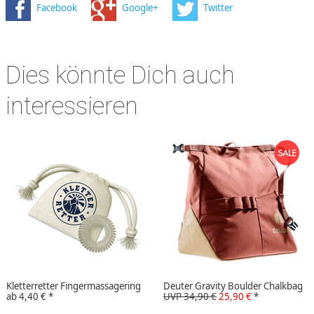
Facebook
Google+
Twitter
Dies könnte Dich auch
interessieren
Kletterretter Fingermassagering
Deuter Gravity Boulder Chalkbag
ab
4,40 €
*
UVP 34,90 €
25,90 €
*