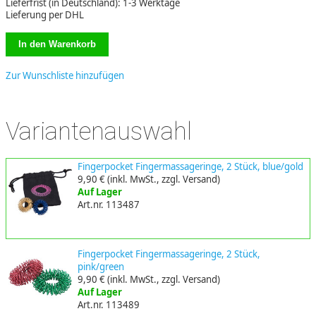
Lieferfrist (in Deutschland): 1-3 Werktage
Lieferung per DHL
Zur Wunschliste hinzufügen
Variantenauswahl
Fingerpocket Fingermassageringe, 2 Stück, blue/gold
9,90 €
(inkl. MwSt., zzgl. Versand)
Auf Lager
Art.nr. 113487
Fingerpocket Fingermassageringe, 2 Stück,
pink/green
9,90 €
(inkl. MwSt., zzgl. Versand)
Auf Lager
Art.nr. 113489