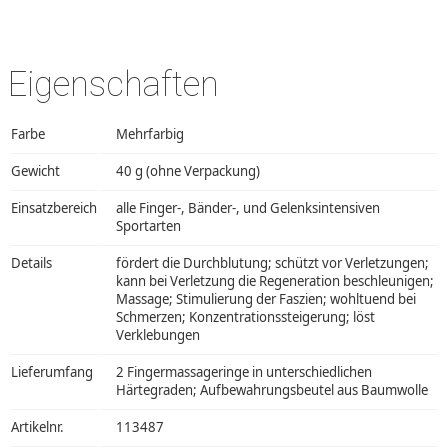
Eigenschaften
Farbe
Mehrfarbig
Gewicht
40 g (ohne Verpackung)
Einsatzbereich
alle Finger-, Bänder-, und Gelenksintensiven
Sportarten
Details
fördert die Durchblutung; schützt vor Verletzungen;
kann bei Verletzung die Regeneration beschleunigen;
Massage; Stimulierung der Faszien; wohltuend bei
Schmerzen; Konzentrationssteigerung; löst
Verklebungen
Lieferumfang
2 Fingermassageringe in unterschiedlichen
Härtegraden; Aufbewahrungsbeutel aus Baumwolle
Artikelnr.
113487