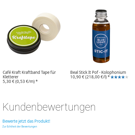
Café Kraft Kraftband Tape für
Beal Stick It Pof - Kolophonium
Kletterer
10,90 €
(218,00 €/l)
*
5,30 €
(0,53 €/m)
*
Kundenbewertungen
Bewerte jetzt das Produkt!
Zur Echtheit der Bewertungen