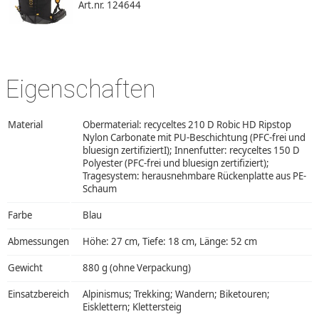
Art.nr. 124644
Eigenschaften
Material
Obermaterial: recyceltes 210 D Robic HD Ripstop
Nylon Carbonate mit PU-Beschichtung (PFC-frei und
bluesign zertifiziertI); Innenfutter: recyceltes 150 D
Polyester (PFC-frei und bluesign zertifiziert);
Tragesystem: herausnehmbare Rückenplatte aus PE-
Schaum
Farbe
Blau
Abmessungen
Höhe: 27 cm, Tiefe: 18 cm, Länge: 52 cm
Gewicht
880 g (ohne Verpackung)
Einsatzbereich
Alpinismus; Trekking; Wandern; Biketouren;
Eisklettern; Klettersteig