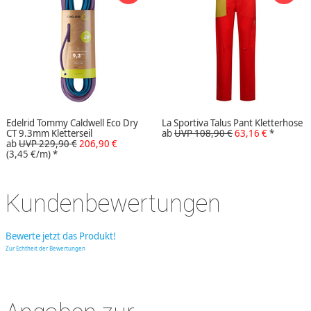
Edelrid Tommy Caldwell Eco Dry
La Sportiva Talus Pant Kletterhose
CT 9.3mm Kletterseil
ab
UVP 108,90 €
63,16 €
*
ab
UVP 229,90 €
206,90 €
(3,45 €/m)
*
Kundenbewertungen
Bewerte jetzt das Produkt!
Zur Echtheit der Bewertungen