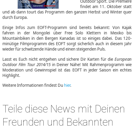
Outdoor Sport. Die Premiere
findet am 11. Oktober statt
und ab dann tourt das Programm den ganzen Herbst und Winter quer
durch Europa.
Einige Infos zum EOFT-Programm sind bereits bekannt: Von Kajak
fahren in der Mongolei über Free Solo Klettern in Mexiko bis
Mountainbiken in den Bergen Kanadas ist so einiges dabei. Das 120-
minütige Filmprogramm des EOFT sorgt sicherlich auch in diesem Jahr
wieder für schwitzende Hände und einen steigenden Puls.
Lasst es Euch nicht entgehen und sichere Dir Karten für die
European
Outdoor Film Tour 2014/15
in Deiner Nähe! Mit Rahmenprogramm wie
Moderation und Gewinnspiel ist das EOFT in jeder Saison ein echtes
Highlight.
Weitere Informationen findest Du
hier
.
Teile diese News mit Deinen
Freunden und Bekannten