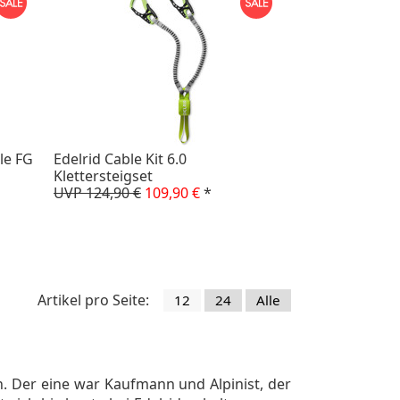
le FG
Edelrid Cable Kit 6.0
Klettersteigset
UVP 124,90 €
109,90 €
*
Artikel pro Seite:
12
24
Alle
. Der eine war Kaufmann und Alpinist, der