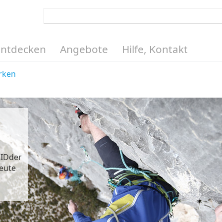
Entdecken
Angebote
Hilfe, Kontakt
rken
RIDder
heute