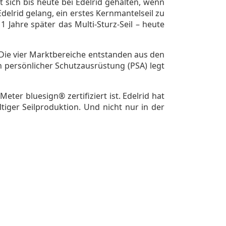
 sich bis heute bei Edelrid gehalten, wenn
elrid gelang, ein erstes Kernmantelseil zu
Jahre später das Multi-Sturz-Seil – heute
. Die vier Marktbereiche entstanden aus den
 persönlicher Schutzausrüstung (PSA) legt
eter bluesign® zertifiziert ist. Edelrid hat
tiger Seilproduktion. Und nicht nur in der