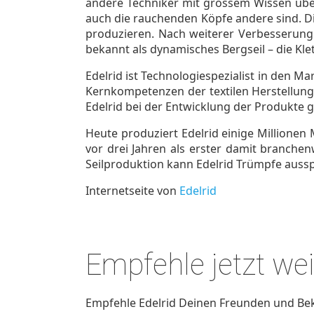
andere Techniker mit grossem Wissen über 
auch die rauchenden Köpfe andere sind. Di
produzieren. Nach weiterer Verbesserung 
bekannt als dynamisches Bergseil – die Kle
Edelrid ist Technologiespezialist in den M
Kernkompetenzen der textilen Herstellung
Edelrid bei der Entwicklung der Produkte g
Heute produziert Edelrid einige Millionen M
vor drei Jahren als erster damit branchen
Seilproduktion kann Edelrid Trümpfe aussp
Internetseite von
Edelrid
Empfehle jetzt wei
Empfehle Edelrid Deinen Freunden und Bek