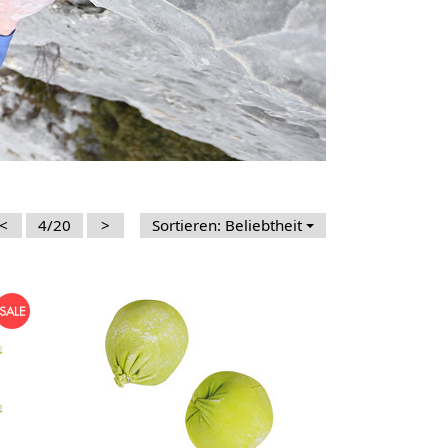
<
4/20
>
Sortieren: Beliebtheit