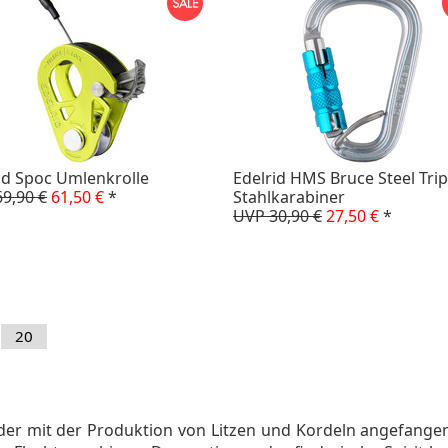
id Spoc Umlenkrolle
Edelrid HMS Bruce Steel Trip
9,90 €
61,50 €
*
Stahlkarabiner
UVP 30,90 €
27,50 €
*
20
er mit der Produktion von Litzen und Kordeln angefangen