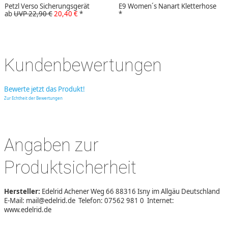
Petzl Verso Sicherungsgerät
E9 Women´s Nanart Kletterhose
ab
UVP 22,90 €
20,40 €
*
*
Kundenbewertungen
Bewerte jetzt das Produkt!
Zur Echtheit der Bewertungen
Angaben zur
Produktsicherheit
Hersteller:
Edelrid Achener Weg 66 88316 Isny im Allgäu Deutschland
E-Mail: mail@edelrid.de Telefon: 07562 981 0 Internet:
www.edelrid.de