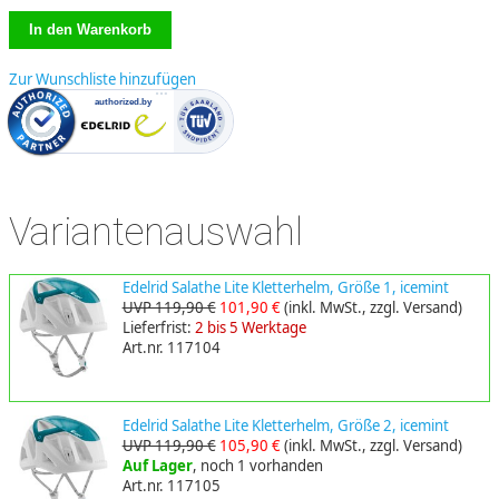
Zur Wunschliste hinzufügen
Variantenauswahl
Edelrid Salathe Lite Kletterhelm, Größe 1, icemint
UVP 119,90 €
101,90 €
(inkl. MwSt., zzgl. Versand)
Lieferfrist:
2 bis 5 Werktage
Art.nr. 117104
Edelrid Salathe Lite Kletterhelm, Größe 2, icemint
UVP 119,90 €
105,90 €
(inkl. MwSt., zzgl. Versand)
Auf Lager
, noch 1 vorhanden
Art.nr. 117105