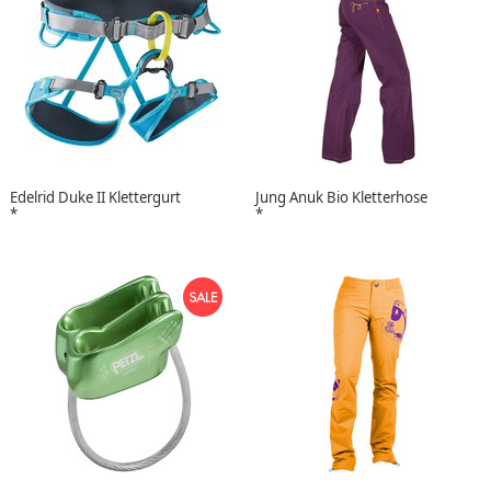
Edelrid Duke II Klettergurt
Jung Anuk Bio Kletterhose
*
*