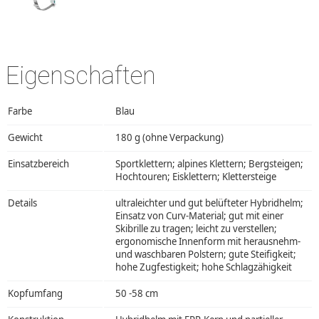
Eigenschaften
Farbe
Blau
Gewicht
180 g (ohne Verpackung)
Einsatzbereich
Sportklettern; alpines Klettern; Bergsteigen;
Hochtouren; Eisklettern; Klettersteige
Details
ultraleichter und gut belüfteter Hybridhelm;
Einsatz von Curv-Material; gut mit einer
Skibrille zu tragen; leicht zu verstellen;
ergonomische Innenform mit herausnehm-
und waschbaren Polstern; gute Steifigkeit;
hohe Zugfestigkeit; hohe Schlagzähigkeit
Kopfumfang
50 -58 cm