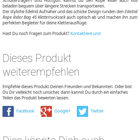
Schulterträgern und Hüftgurt kannst du den Rope Rider auch voll
beladen bequem über längere Strecken transportieren.
Der stylishe Edelrid Aufnäher und das schicke Design runden den
Edelrid
Rope Rider Bag 45 Kletterrucksack
auch optisch ab und machen ihn zum
perfekten Begleiter für deine Kletterausflüge.
Hast Du noch Fragen zum Produkt?
Kontaktiere uns!
Dieses Produkt
weiterempfehlen
Empfehle dieses Produkt Deinen Freunden und Bekannten. Oder bist
Du Dir vielleicht noch unsicher, dann kannst Du durch ein einfaches
Teilen das Produkt bewerten lassen.
Facebook
Google+
Twitter