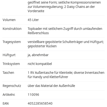
geöffnet seine Form; seitliche Kompressionsriemen
zur Volumenregulierung; 2 Daisy Chains an der
Vorderseite
Volumen
45 Liter
Konstruktion
Toploader mit seitlichem Zugriff durch umlaufenden
Reißverschluss
Tragesystem
verstellbare gepolsterte Schulterträger und Hüftgurt;
gepolsterter Rücken
Hüftgurt
ja, abnehmbar
Trinksystem
nicht kompatibel
Taschen
1 RV Außentasche für Kleinteile; diverse Innentaschen
für Handy und Kletterführer
Regenschutz
über das Material der Außenhülle
Artikelnr.
110096
EAN
4052285658540