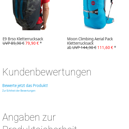
E9 Brso Kletterrucksack
Moon Climbing Aerial Pack
UVP 89,90 €
79,90 €
*
Kletterrucksack
ab
UVP 144,90 €
111,60 €
*
Kundenbewertungen
Bewerte jetzt das Produkt!
Zur Echtheit der Bewertungen
Angaben zur