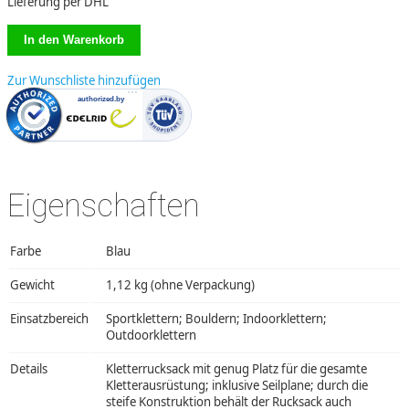
Lieferung per DHL
Zur Wunschliste hinzufügen
Eigenschaften
Farbe
Blau
Gewicht
1,12 kg (ohne Verpackung)
Einsatzbereich
Sportklettern; Bouldern; Indoorklettern;
Outdoorklettern
Details
Kletterrucksack mit genug Platz für die gesamte
Kletterausrüstung; inklusive Seilplane; durch die
steife Konstruktion behält der Rucksack auch