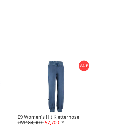
E9 Women's Hit Kletterhose
UVP 84,90 €
57,70 €
*