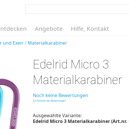
Entdecken
Angebote
Hilfe, Kontakt
r und Exen
Materialkarabiner
Edelrid Micro 3
Materialkarabiner
Noch keine Bewertungen
Zur Echtheit der Bewertungen
Ausgewählte Variante:
Edelrid Micro 3 Materialkarabiner (Art.nr.