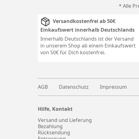
* Alle P
Versandkostenfrei ab 50€
Einkaufswert innerhalb Deutschlands
Innerhalb Deutschlands ist der Versand
in unserem Shop ab einem Einkaufswert
von 50€ für Dich kostenfrei.
AGB
Datenschutz
Impressum
Hilfe, Kontakt
Plus
witter
Versand und Lieferung
Bezahlung
Rücksendung
Entsorgung