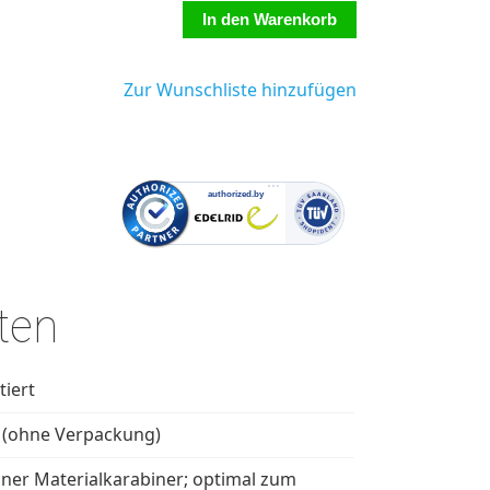
Zur Wunschliste hinzufügen
ten
tiert
 (ohne Verpackung)
iner Materialkarabiner; optimal zum