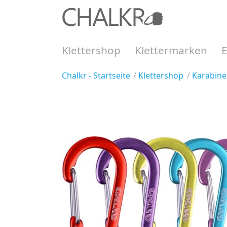
Klettershop
Klettermarken
Chalkr - Startseite
Klettershop
Karabine