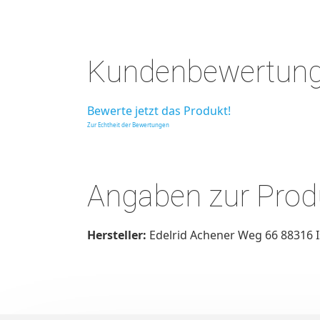
Kundenbewertun
Bewerte jetzt das Produkt!
Zur Echtheit der Bewertungen
Angaben zur Produ
Hersteller:
Edelrid Achener Weg 66 88316 I