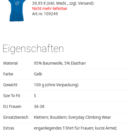
39,95 €
(inkl. MwSt., zzgl. Versand)
Nicht mehr lieferbar
Art.nr. 109249
Eigenschaften
Material
95% Baumwolle, 5% Elasthan
Farbe
Gelb
Gewicht
100 g (ohne Verpackung)
Size To Fit
S
EU Frauen
36-38
Einsatzbereich
Klettern; Bouldern; Everyday Climbing Wear
Extras
enganliegendes T-Shirt für Frauen; kurze Ärmel;