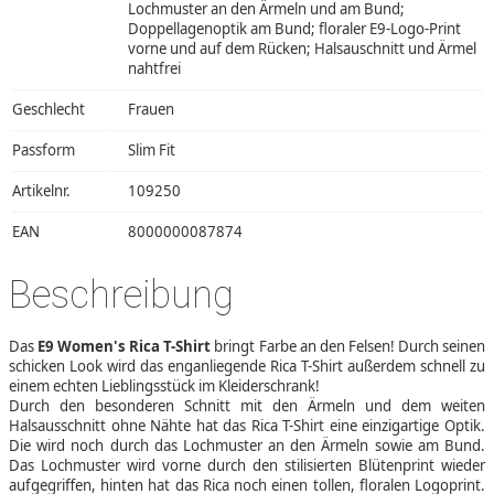
Lochmuster an den Ärmeln und am Bund;
Doppellagenoptik am Bund; floraler E9-Logo-Print
vorne und auf dem Rücken; Halsauschnitt und Ärmel
nahtfrei
Geschlecht
Frauen
Passform
Slim Fit
Artikelnr.
109250
EAN
8000000087874
Beschreibung
Das
E9 Women's Rica T-Shirt
bringt Farbe an den Felsen! Durch seinen
schicken Look wird das enganliegende Rica T-Shirt außerdem schnell zu
einem echten Lieblingsstück im Kleiderschrank!
Durch den besonderen Schnitt mit den Ärmeln und dem weiten
Halsausschnitt ohne Nähte hat das Rica T-Shirt eine einzigartige Optik.
Die wird noch durch das Lochmuster an den Ärmeln sowie am Bund.
Das Lochmuster wird vorne durch den stilisierten Blütenprint wieder
aufgegriffen, hinten hat das Rica noch einen tollen, floralen Logoprint.