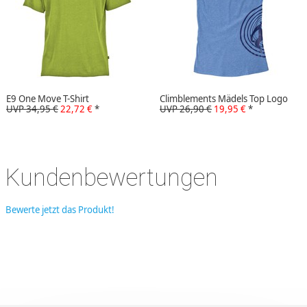
E9 One Move T-Shirt
Climblements Mädels Top Logo
UVP 34,95 €
22,72 €
*
UVP 26,90 €
19,95 €
*
Kundenbewertungen
Bewerte jetzt das Produkt!