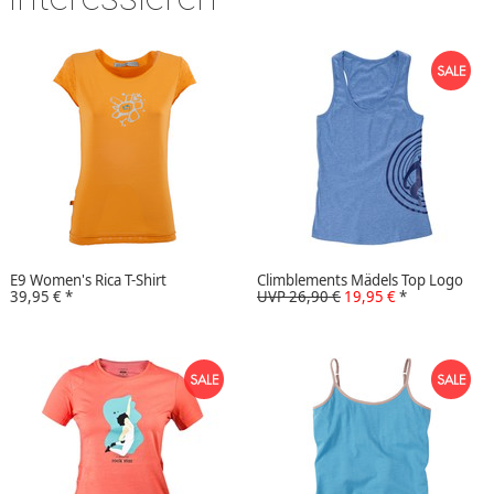
E9 Women's Rica T-Shirt
Climblements Mädels Top Logo
39,95 €
*
UVP 26,90 €
19,95 €
*