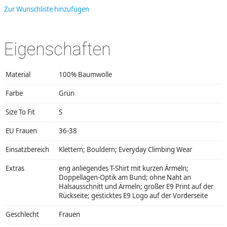
Zur Wunschliste hinzufügen
Eigenschaften
Material
100% Baumwolle
Farbe
Grün
Size To Fit
S
EU Frauen
36-38
Einsatzbereich
Klettern; Bouldern; Everyday Climbing Wear
Extras
eng anliegendes T-Shirt mit kurzen Ärmeln;
Doppellagen-Optik am Bund; ohne Naht an
Halsausschnitt und Ärmeln; großer E9 Print auf der
Rückseite; gesticktes E9 Logo auf der Vorderseite
Geschlecht
Frauen