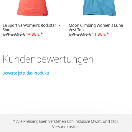
La Sportiva Women's Rockstar T-
Moon Climbing Women's Luna
Shirt
Vest Top
UVP 29,95 €
14,98 €
*
UVP 29,95 €
11,98 €
*
Kundenbewertungen
Bewerte jetzt das Produkt!
* Alle Preisangaben verstehen sich inklusive MwSt. und zzgl.
Versandkosten
.