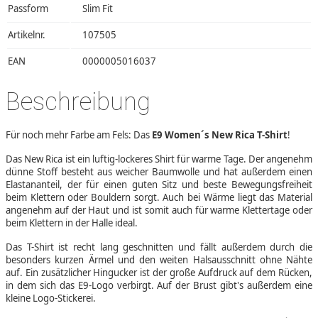
Passform
Slim Fit
Artikelnr.
107505
EAN
0000005016037
Beschreibung
Für noch mehr Farbe am Fels: Das
E9 Women´s New Rica T-Shirt
!
Das New Rica ist ein luftig-lockeres Shirt für warme Tage. Der angenehm
dünne Stoff besteht aus weicher Baumwolle und hat außerdem einen
Elastananteil, der für einen guten Sitz und beste Bewegungsfreiheit
beim Klettern oder Bouldern sorgt. Auch bei Wärme liegt das Material
angenehm auf der Haut und ist somit auch für warme Klettertage oder
beim Klettern in der Halle ideal.
Das T-Shirt ist recht lang geschnitten und fällt außerdem durch die
besonders kurzen Ärmel und den weiten Halsausschnitt ohne Nähte
auf. Ein zusätzlicher Hingucker ist der große Aufdruck auf dem Rücken,
in dem sich das E9-Logo verbirgt. Auf der Brust gibt's außerdem eine
kleine Logo-Stickerei.