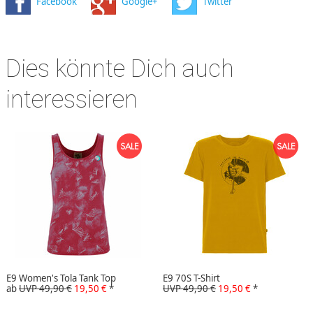
Facebook
Google+
Twitter
Dies könnte Dich auch
interessieren
E9 Women's Tola Tank Top
E9 70S T-Shirt
ab
UVP 49,90 €
19,50 €
*
UVP 49,90 €
19,50 €
*