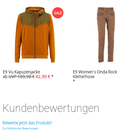
E9 Vu Kapuzenjacke
E9 Women's Onda Rock
ab
UVP 109,90 €
42,90 €
*
Kletterhose
*
Kundenbewertungen
Bewerte jetzt das Produkt!
Zur Echtheit der Bewertungen