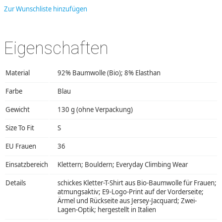
Zur Wunschliste hinzufügen
Eigenschaften
Material
92% Baumwolle (Bio); 8% Elasthan
Farbe
Blau
Gewicht
130 g (ohne Verpackung)
Size To Fit
S
EU Frauen
36
Einsatzbereich
Klettern; Bouldern; Everyday Climbing Wear
Details
schickes Kletter-T-Shirt aus Bio-Baumwolle für Frauen;
atmungsaktiv; E9-Logo-Print auf der Vorderseite;
Ärmel und Rückseite aus Jersey-Jacquard; Zwei-
Lagen-Optik; hergestellt in Italien