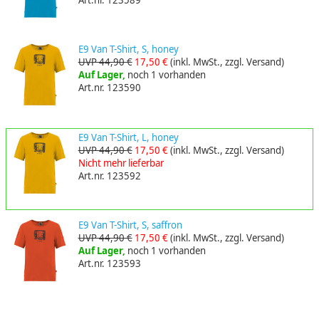
Art.nr. 123589
E9 Van T-Shirt, S, honey
UVP 44,90 €
17,50 €
(inkl. MwSt., zzgl. Versand)
Auf Lager,
noch 1 vorhanden
Art.nr. 123590
E9 Van T-Shirt, L, honey
UVP 44,90 €
17,50 €
(inkl. MwSt., zzgl. Versand)
Nicht mehr lieferbar
Art.nr. 123592
E9 Van T-Shirt, S, saffron
UVP 44,90 €
17,50 €
(inkl. MwSt., zzgl. Versand)
Auf Lager,
noch 1 vorhanden
Art.nr. 123593