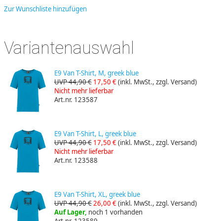
Zur Wunschliste hinzufügen
Variantenauswahl
E9 Van T-Shirt, M, greek blue
UVP 44,90 €
17,50 €
(inkl. MwSt., zzgl. Versand)
Nicht mehr lieferbar
Art.nr. 123587
E9 Van T-Shirt, L, greek blue
UVP 44,90 €
17,50 €
(inkl. MwSt., zzgl. Versand)
Nicht mehr lieferbar
Art.nr. 123588
E9 Van T-Shirt, XL, greek blue
UVP 44,90 €
26,00 €
(inkl. MwSt., zzgl. Versand)
Auf Lager,
noch 1 vorhanden