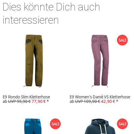
Dies könnte Dich auch
interessieren
E9 Rondo Slim Kletterhose
E9 Women's Danié VS Kletterhose
ab
UVP 99,90 €
77,90 €
*
ab
UVP 109,90 €
42,90 €
*