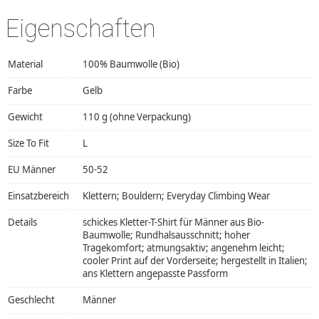
Eigenschaften
Material
100% Baumwolle (Bio)
Farbe
Gelb
Gewicht
110 g (ohne Verpackung)
Size To Fit
L
EU Männer
50-52
Einsatzbereich
Klettern; Bouldern; Everyday Climbing Wear
Details
schickes Kletter-T-Shirt für Männer aus Bio-
Baumwolle; Rundhalsausschnitt; hoher
Tragekomfort; atmungsaktiv; angenehm leicht;
cooler Print auf der Vorderseite; hergestellt in Italien;
ans Klettern angepasste Passform
Geschlecht
Männer