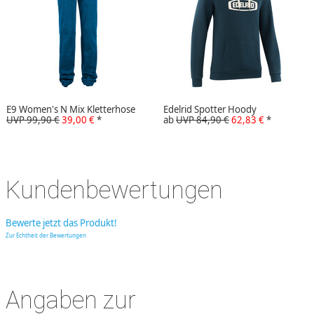
E9 Women's N Mix Kletterhose
Edelrid Spotter Hoody
UVP 99,90 €
39,00 €
*
ab
UVP 84,90 €
62,83 €
*
Kundenbewertungen
Bewerte jetzt das Produkt!
Zur Echtheit der Bewertungen
Angaben zur