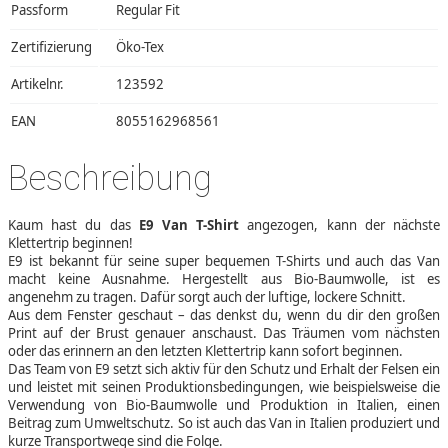
Passform
Regular Fit
Zertifizierung
Öko-Tex
Artikelnr.
123592
EAN
8055162968561
Beschreibung
Kaum hast du das
E9 Van T-Shirt
angezogen, kann der nächste
Klettertrip beginnen!
E9 ist bekannt für seine super bequemen T-Shirts und auch das Van
macht keine Ausnahme. Hergestellt aus Bio-Baumwolle, ist es
angenehm zu tragen. Dafür sorgt auch der luftige, lockere Schnitt.
Aus dem Fenster geschaut – das denkst du, wenn du dir den großen
Print auf der Brust genauer anschaust. Das Träumen vom nächsten
oder das erinnern an den letzten Klettertrip kann sofort beginnen.
Das Team von E9 setzt sich aktiv für den Schutz und Erhalt der Felsen ein
und leistet mit seinen Produktionsbedingungen, wie beispielsweise die
Verwendung von Bio-Baumwolle und Produktion in Italien, einen
Beitrag zum Umweltschutz. So ist auch das Van in Italien produziert und
kurze Transportwege sind die Folge.