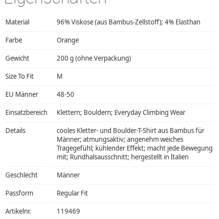
Material
96% Viskose (aus Bambus-Zellstoff); 4% Elasthan
Farbe
Orange
Gewicht
200 g (ohne Verpackung)
Size To Fit
M
EU Männer
48-50
Einsatzbereich
Klettern; Bouldern; Everyday Climbing Wear
Details
cooles Kletter- und Boulder-T-Shirt aus Bambus für
Männer; atmungsaktiv; angenehm weiches
Tragegefühl; kühlender Effekt; macht jede Bewegung
mit; Rundhalsausschnitt; hergestellt in Italien
Geschlecht
Männer
Passform
Regular Fit
Artikelnr.
119469