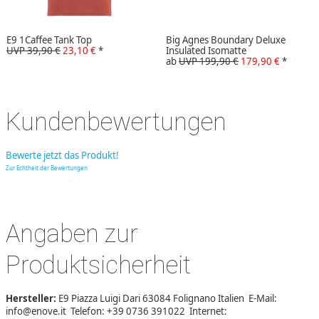
E9 1Caffee Tank Top
Big Agnes Boundary Deluxe
UVP 39,90 €
23,10 €
*
Insulated Isomatte
ab
UVP 199,90 €
179,90 €
*
Kundenbewertungen
Bewerte jetzt das Produkt!
Zur Echtheit der Bewertungen
Angaben zur
Produktsicherheit
Hersteller:
E9 Piazza Luigi Dari 63084 Folignano Italien E-Mail:
info@enove.it Telefon: +39 0736 391022 Internet: