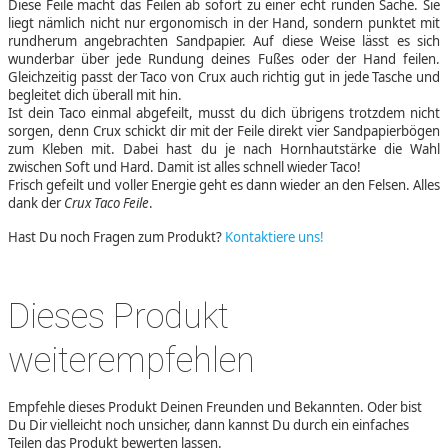
Diese Feile macht das Feilen ab sofort zu einer echt runden Sache. Sie
liegt nämlich nicht nur ergonomisch in der Hand, sondern punktet mit
rundherum angebrachten Sandpapier. Auf diese Weise lässt es sich
wunderbar über jede Rundung deines Fußes oder der Hand feilen.
Gleichzeitig passt der Taco von Crux auch richtig gut in jede Tasche und
begleitet dich überall mit hin.
Ist dein Taco einmal abgefeilt, musst du dich übrigens trotzdem nicht
sorgen, denn Crux schickt dir mit der Feile direkt vier Sandpapierbögen
zum Kleben mit. Dabei hast du je nach Hornhautstärke die Wahl
zwischen Soft und Hard. Damit ist alles schnell wieder Taco!
Frisch gefeilt und voller Energie geht es dann wieder an den Felsen. Alles
dank der
Crux Taco Feile
.
Hast Du noch Fragen zum Produkt?
Kontaktiere uns!
Dieses Produkt
weiterempfehlen
Empfehle dieses Produkt Deinen Freunden und Bekannten. Oder bist
Du Dir vielleicht noch unsicher, dann kannst Du durch ein einfaches
Teilen das Produkt bewerten lassen.