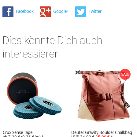
Facebook
Google+
Twitter
Dies könnte Dich auch
interessieren
Crux Sense Tape
Deuter Gravity Boulder Chalkbag