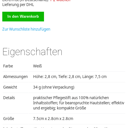
Lieferung per DHL
Zur Wunschliste hinzufügen
Eigenschaften
Farbe
Weiß
Abmessungen
Höhe: 2,8 cm, Tiefe: 2,8 cm, Länge: 7,5 cm
Gewicht
34 g (ohne Verpackung)
Details
praktischer Pflegestift aus 100% natürlichen
Inhaltsstoffen; für beanspruchte Hautstellen; effektiv
und ergiebig; kompakte Größe
Größe
7.5cm x 2.8cm x 2.8cm