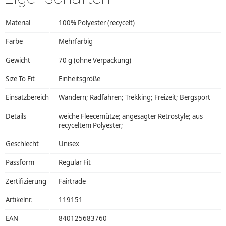
Material
100% Polyester (recycelt)
Farbe
Mehrfarbig
Gewicht
70 g (ohne Verpackung)
Size To Fit
Einheitsgröße
Einsatzbereich
Wandern; Radfahren; Trekking; Freizeit; Bergsport
Details
weiche Fleecemütze; angesagter Retrostyle; aus
recyceltem Polyester;
Geschlecht
Unisex
Passform
Regular Fit
Zertifizierung
Fairtrade
Artikelnr.
119151
EAN
840125683760