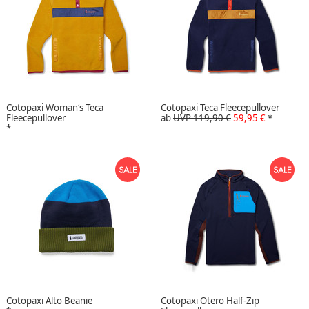
Cotopaxi Woman‘s Teca
Cotopaxi Teca Fleecepullover
Fleecepullover
ab
UVP 119,90 €
59,95 €
*
*
Cotopaxi Alto Beanie
Cotopaxi Otero Half-Zip