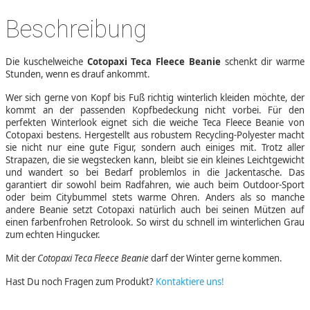
Beschreibung
Die kuschelweiche
Cotopaxi Teca Fleece Beanie
schenkt dir warme
Stunden, wenn es drauf ankommt.
Wer sich gerne von Kopf bis Fuß richtig winterlich kleiden möchte, der
kommt an der passenden Kopfbedeckung nicht vorbei. Für den
perfekten Winterlook eignet sich die weiche Teca Fleece Beanie von
Cotopaxi bestens. Hergestellt aus robustem Recycling-Polyester macht
sie nicht nur eine gute Figur, sondern auch einiges mit. Trotz aller
Strapazen, die sie wegstecken kann, bleibt sie ein kleines Leichtgewicht
und wandert so bei Bedarf problemlos in die Jackentasche. Das
garantiert dir sowohl beim Radfahren, wie auch beim Outdoor-Sport
oder beim Citybummel stets warme Ohren. Anders als so manche
andere Beanie setzt Cotopaxi natürlich auch bei seinen Mützen auf
einen farbenfrohen Retrolook. So wirst du schnell im winterlichen Grau
zum echten Hingucker.
Mit der
Cotopaxi Teca Fleece Beanie
darf der Winter gerne kommen.
Hast Du noch Fragen zum Produkt?
Kontaktiere uns!