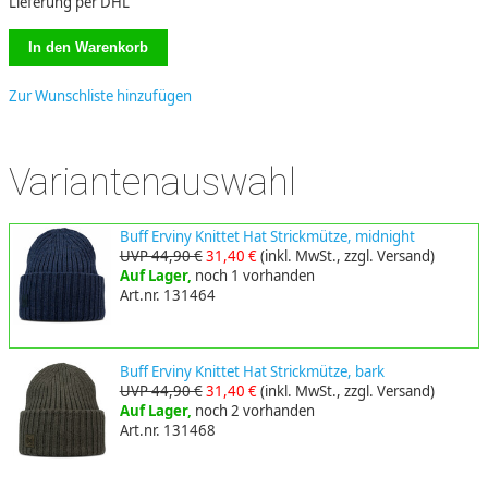
Lieferung per DHL
Zur Wunschliste hinzufügen
Variantenauswahl
Buff Erviny Knittet Hat Strickmütze, midnight
UVP 44,90 €
31,40 €
(inkl. MwSt., zzgl. Versand)
Auf Lager,
noch 1 vorhanden
Art.nr. 131464
Buff Erviny Knittet Hat Strickmütze, bark
UVP 44,90 €
31,40 €
(inkl. MwSt., zzgl. Versand)
Auf Lager,
noch 2 vorhanden
Art.nr. 131468