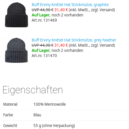
Buff Erviny Knittet Hat Strickmütze, graphite
UVP 44,90 €
31,40 €
(inkl. MwSt., zzgl. Versand)
Auf Lager,
noch 2 vorhanden
Art.nr. 131469
Buff Erviny Knittet Hat Strickmütze, grey heather
UVP 44,90 €
31,40 €
(inkl. MwSt., zzgl. Versand)
Auf Lager,
noch 2 vorhanden
Art.nr. 131470
Eigenschaften
Material
100% Merinowolle
Farbe
Blau
Gewicht
55 g (ohne Verpackung)