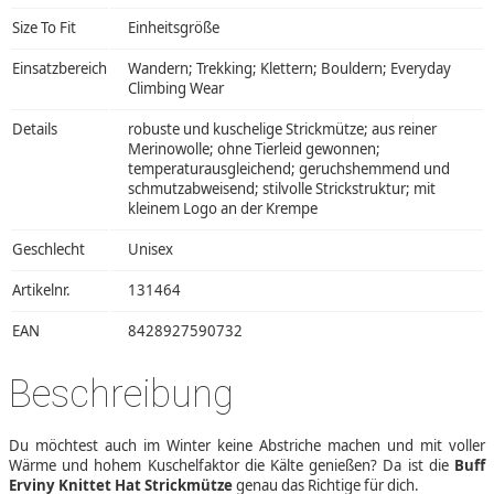
Size To Fit
Einheitsgröße
Einsatzbereich
Wandern; Trekking; Klettern; Bouldern; Everyday
Climbing Wear
Details
robuste und kuschelige Strickmütze; aus reiner
Merinowolle; ohne Tierleid gewonnen;
temperaturausgleichend; geruchshemmend und
schmutzabweisend; stilvolle Strickstruktur; mit
kleinem Logo an der Krempe
Geschlecht
Unisex
Artikelnr.
131464
EAN
8428927590732
Beschreibung
Du möchtest auch im Winter keine Abstriche machen und mit voller
Wärme und hohem Kuschelfaktor die Kälte genießen? Da ist die
Buff
Erviny Knittet Hat Strickmütze
genau das Richtige für dich.