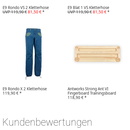
E9 Rondo VS 2 Kletterhose
E9 Blat 1 VS Kletterhose
UVP 119,90 €
81,50 €
*
UVP 119,90 €
81,50 €
*
E9 Rondo X 2 Kletterhose
Antworks Strong Ant VI
119,90 €
*
Fingerboard Trainingsboard
118,90 €
*
Kundenbewertungen