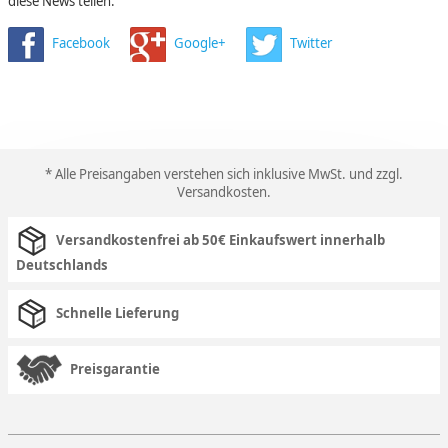
diese News teilen:
Facebook
Google+
Twitter
* Alle Preisangaben verstehen sich inklusive MwSt. und zzgl.
Versandkosten
.
Versandkostenfrei ab 50€ Einkaufswert innerhalb
Deutschlands
Schnelle Lieferung
Preisgarantie