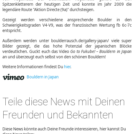
Spitzenkletterern der heutigen Zeit und konnte im Jahr 2009 die
legendäre Route "Aktion Directe (9a)" durchsteigen.
Gezeigt werden verschiedene ansprechende Boulder in den
Schwierigkeitsgraden V4-V9, was der französischen Wertung fb 6c-7c
entspricht.
Außerdem werden unter boulderrausch.de/gallery-japan/ viele super
Bilder gezeigt, die das hohe Potenzial der japanischen Blöcke
verdeutlichen. Guckt euch das Video
Go to Fukube! – Bouldern in Japan
an und überzeugt euch selbst von den schönen Bouldern!
Weitere Informationen findest Du
hier
.
Bouldern in Japan
Teile diese News mit Deinen
Freunden und Bekannten
Diese News könnte auch Deine Freunde interessieren, hier kannst Du