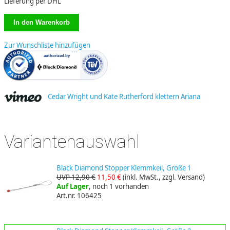
Lieferung per DHL
Zur Wunschliste hinzufügen
Cedar Wright und Kate Rutherford klettern Ariana
Variantenauswahl
Black Diamond Stopper Klemmkeil, Größe 1
UVP 12,90 €
11,50 €
(inkl. MwSt., zzgl. Versand)
Auf Lager
, noch 1 vorhanden
Art.nr. 106425