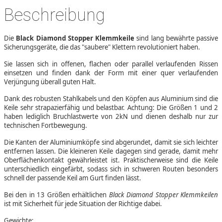
Beschreibung
Die
Black Diamond Stopper Klemmkeile
sind lang bewährte passive
Sicherungsgeräte, die das "saubere" Klettern revolutioniert haben.
Sie lassen sich in offenen, flachen oder parallel verlaufenden Rissen
einsetzen und finden dank der Form mit einer quer verlaufenden
Verjüngung überall guten Halt.
Dank des robusten Stahlkabels und den Köpfen aus Aluminium sind die
Keile sehr strapazierfähig und belastbar. Achtung: Die Größen 1 und 2
haben lediglich Bruchlastwerte von 2kN und dienen deshalb nur zur
technischen Fortbewegung.
Die Kanten der Aluminiumköpfe sind abgerundet, damit sie sich leichter
entfernen lassen. Die kleineren Keile dagegen sind gerade, damit mehr
Oberflächenkontakt gewährleistet ist. Praktischerweise sind die Keile
unterschiedlich eingefärbt, sodass sich in schweren Routen besonders
schnell der passende Keil am Gurt finden lässt.
Bei den in 13 Größen erhältlichen
Black Diamond Stopper Klemmkeilen
ist mit Sicherheit für jede Situation der Richtige dabei.
Gewichte: