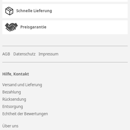
Schnelle Lieferung
Preisgarantie
AGB
Datenschutz
Impressum
Hilfe, Kontakt
Versand und Lieferung
Bezahlung
Rücksendung
Entsorgung
Echtheit der Bewertungen
Über uns