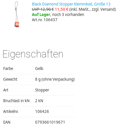
Black Diamond Stopper Klemmkeil, Größe 13
UVP 12,90 €
11,50 €
(inkl. MwSt., zzgl. Versand)
Auf Lager
, noch 3 vorhanden
Art.nr. 106437
Eigenschaften
Farbe
Gelb
Gewicht
8 g (ohne Verpackung)
Art
Stopper
Bruchlast in kN
2 kN
Artikelnr.
106426
EAN
0793661019671