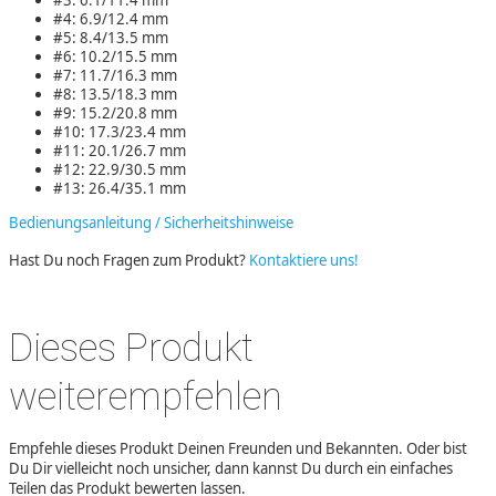
#4: 6.9/12.4 mm
#5: 8.4/13.5 mm
#6: 10.2/15.5 mm
#7: 11.7/16.3 mm
#8: 13.5/18.3 mm
#9: 15.2/20.8 mm
#10: 17.3/23.4 mm
#11: 20.1/26.7 mm
#12: 22.9/30.5 mm
#13: 26.4/35.1 mm
Bedienungsanleitung / Sicherheitshinweise
Hast Du noch Fragen zum Produkt?
Kontaktiere uns!
Dieses Produkt
weiterempfehlen
Empfehle dieses Produkt Deinen Freunden und Bekannten. Oder bist
Du Dir vielleicht noch unsicher, dann kannst Du durch ein einfaches
Teilen das Produkt bewerten lassen.