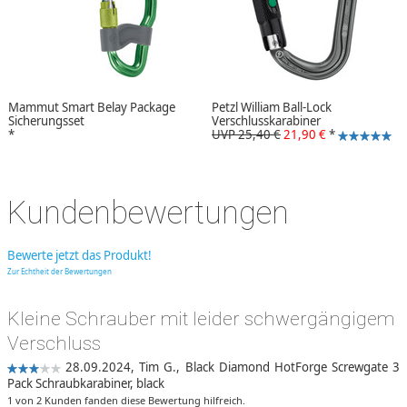
Mammut Smart Belay Package
Petzl William Ball-Lock
Sicherungsset
Verschlusskarabiner
*
UVP 25,40 €
21,90 €
*
Kundenbewertungen
Bewerte jetzt das Produkt!
Zur Echtheit der Bewertungen
Kleine Schrauber mit leider schwergängigem
Verschluss
28.09.2024,
Tim G.
,
Black Diamond HotForge Screwgate 3
Pack Schraubkarabiner, black
1 von 2 Kunden fanden diese Bewertung hilfreich.