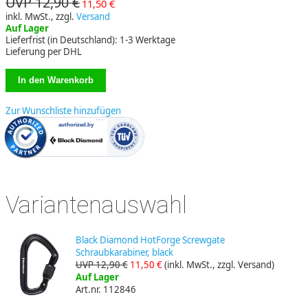
UVP 12,90 €
11,50 €
inkl. MwSt., zzgl.
Versand
Auf Lager
Lieferfrist (in Deutschland): 1-3 Werktage
Lieferung per DHL
Zur Wunschliste hinzufügen
Variantenauswahl
Black Diamond HotForge Screwgate
Schraubkarabiner, black
UVP 12,90 €
11,50 €
(inkl. MwSt., zzgl. Versand)
Auf Lager
Art.nr. 112846