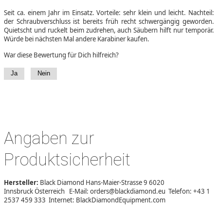
Seit ca. einem Jahr im Einsatz. Vorteile: sehr klein und leicht. Nachteil:
der Schraubverschluss ist bereits früh recht schwergängig geworden.
Quietscht und ruckelt beim zudrehen, auch Säubern hilft nur temporär.
Würde bei nächsten Mal andere Karabiner kaufen.
War diese Bewertung für Dich hilfreich?
Ja
Nein
Angaben zur
Produktsicherheit
Hersteller:
Black Diamond Hans-Maier-Strasse 9 6020
Innsbruck Österreich E-Mail: orders@blackdiamond.eu Telefon: +43 1
2537 459 333 Internet: BlackDiamondEquipment.com