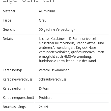
Material
Aluminium
Farbe
Grau
Gewicht
50 g (ohne Verpackung)
Details
leichter Karabiner in D-Form; universell
einsetzbar beim Sichern, Standplatzbau und
weiteren Anwendungen; Keylock-Nase
verhindert Verhaken; großes Innenvolumen
ermöglicht auch HMS-Verwendung;
funktionale Form liegt gut in der Hand
Karabinertyp
Verschlusskarabiner
Karabinerverschluss
Schraubverschluss
Karabinerform
D-Form
Karabinerquerschnitt
Profiliert
Bruchlast längs
24 kN