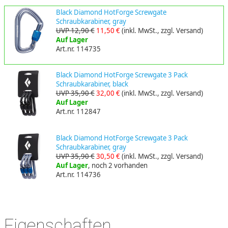
Black Diamond HotForge Screwgate
Schraubkarabiner, gray
UVP 12,90 €
11,50 €
(inkl. MwSt., zzgl. Versand)
Auf Lager
Art.nr. 114735
Black Diamond HotForge Screwgate 3 Pack
Schraubkarabiner, black
UVP 35,90 €
32,00 €
(inkl. MwSt., zzgl. Versand)
Auf Lager
Art.nr. 112847
Black Diamond HotForge Screwgate 3 Pack
Schraubkarabiner, gray
UVP 35,90 €
30,50 €
(inkl. MwSt., zzgl. Versand)
Auf Lager
, noch 2 vorhanden
Art.nr. 114736
Eigenschaften