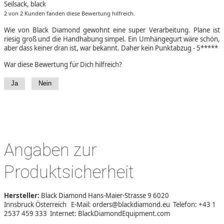
Seilsack, black
2 von 2 Kunden fanden diese Bewertung hilfreich.
Wie von Black Diamond gewohnt eine super Verarbeitung. Plane ist
riesig groß und die Handhabung simpel. Ein Umhängegurt wäre schön,
aber dass keiner dran ist, war bekannt. Daher kein Punktabzug - 5*****
War diese Bewertung für Dich hilfreich?
Ja
Nein
Angaben zur
Produktsicherheit
Hersteller:
Black Diamond Hans-Maier-Strasse 9 6020
Innsbruck Österreich E-Mail: orders@blackdiamond.eu Telefon: +43 1
2537 459 333 Internet: BlackDiamondEquipment.com