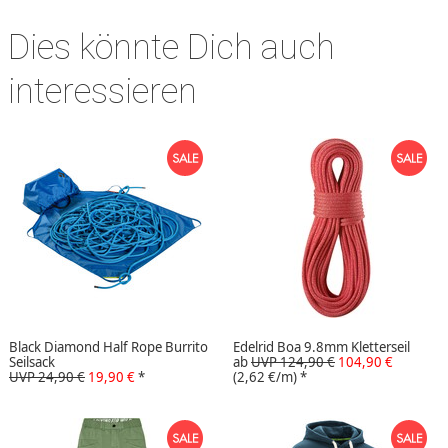
Dies könnte Dich auch
interessieren
Black Diamond Half Rope Burrito
Edelrid Boa 9.8mm Kletterseil
Seilsack
ab
UVP 124,90 €
104,90 €
UVP 24,90 €
19,90 €
*
(2,62 €/m)
*