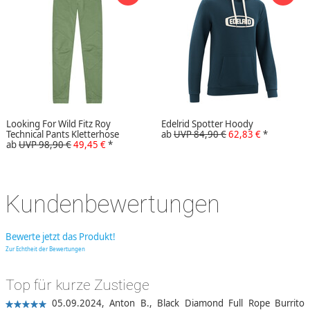
Looking For Wild Fitz Roy
Edelrid Spotter Hoody
Technical Pants Kletterhose
ab
UVP 84,90 €
62,83 €
*
ab
UVP 98,90 €
49,45 €
*
Kundenbewertungen
Bewerte jetzt das Produkt!
Zur Echtheit der Bewertungen
Top für kurze Zustiege
05.09.2024,
Anton B.
,
Black Diamond Full Rope Burrito