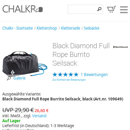
Klettershop
Chalkr - Startseite
Klettershop
Kletterseile
Seilsäcke
Klettermarken
Black Diamond Full
Entdecken
Rope Burrito
Angebote
Seilsack
Hilfe, Kontakt
1 Bewertungen
Galerie
Zur Echtheit der Bewertungen
Kundenbereich
Ausgewählte Variante:
Wunschzettel
Black Diamond Full Rope Burrito Seilsack, black (Art.nr. 109649)
UVP 29,90 €
26,60 €
inkl. MwSt., zzgl.
Versand
Auf Lager
Lieferfrist (in Deutschland): 1-3 Werktage