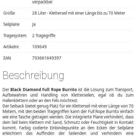
verpackbar
Größe
28 Liter - Kletterseil mit einer Länge bis zu 70 Meter
Seilplane
Ja
Tragesystem
2 Tragegriffe
Artikelnr.
109649
EAN
793661649397
Beschreibung
Der
Black Diamond Full Rope Burrito
ist die Lösung zum Transport,
Aufbewahren und Handling von Kletterseilen, egal ob du zum
Hallenklettern oder an den Fels möchtest.
Der Seilsack bietet genug Platz für ein Kletterseil mit einer Länge von 70
Metern, mit den beiden Tragegriffen kann der Full Rope Burrito einfach
wie eine Tasche getragen werden. Die integrierte Plane verhindert, dass
dein Seil beim Klettern mit Sand, Schmutz oder Feuchtigkeit in Kontakt
kommt. Farbig codierte Einbindepunkte an den Ecken der Seilplane
erleichtern das Auffinden der Seilenden und verhindern eine